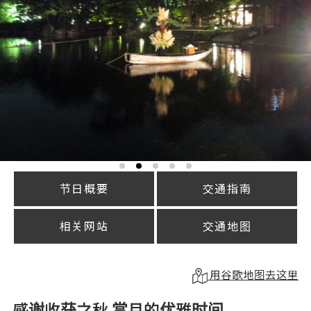
节日概要
交通指南
相关网站
交通地图
用谷歌地图去这里
感谢收获之秋 赏月的优雅时间