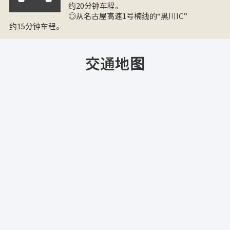
约20分钟车程。
◎从名古屋高速1号楠线的“黒川IC”
约15分钟车程。
交通地图