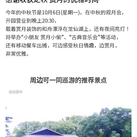
今年的中秋节是10月6日(星期一)。在中秋的观月会，
开园营业到晚上20:30，
载着赏月装饰的和舟漂浮在龙仙湖上，还有夜间亮灯！
将举办“小朋友 赏月小偷”、“古典音乐会”等活动，
还有移动餐车出摊，可边感受秋日情趣，边赏月，
非常优雅。
周边可一同巡游的推荐景点
名古屋市