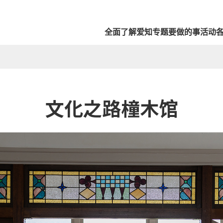
全面了解爱知
专题
要做的事
活动
文化之路橦木馆