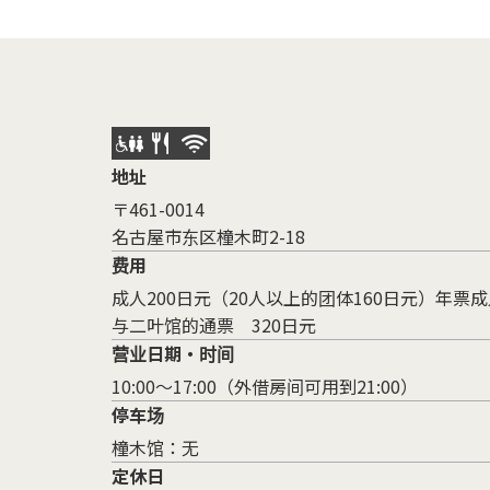
地址
〒461-0014
名古屋市东区橦木町2-18
费用
成人200日元（20人以上的团体160日元）年票
与二叶馆的通票 320日元
营业日期・时间
10:00～17:00（外借房间可用到21:00）
停车场
橦木馆：无
定休日