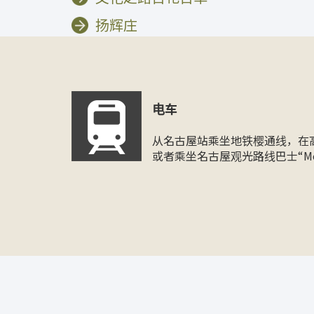
扬辉庄
电车
从名古屋站乘坐地铁樱通线，在
或者乘坐名古屋观光路线巴士“M