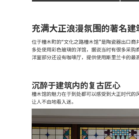
充满大正浪漫氛围的著名建
位于橦木町的“文化之路橦木馆”是陶瓷器出口
多处使用彩色玻璃的洋馆，据说当时有很多采购
洋室部分还设有咖啡厅，提供使用斯里兰卡的最
沉醉于建筑内的复古匠心
橦木馆的魅力在于到处都可以感受到大正时代的
让人不由地看入迷。