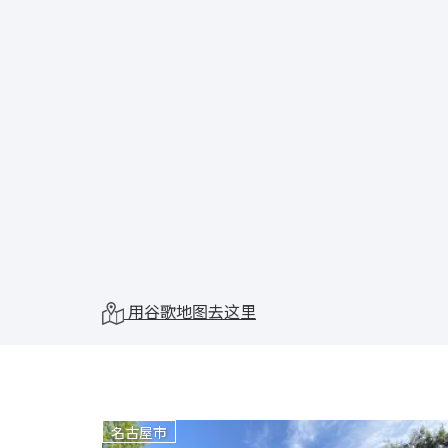
用谷歌地图去这里
名古屋市