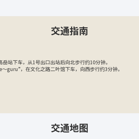
交通指南
高岳站下车，从1号出口出站后向北步行约10分钟。
e～guru”，在文化之路二叶馆下车，向西步行约3分钟。
交通地图