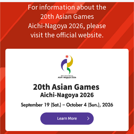
For information about the
20th Asian Games
Aichi-Nagoya 2026,
please
visit the official website.