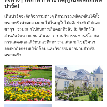
ปาร์ค!
เด็นปาร์คจะจัดกิจกรรมต่างๆ ที่สามารถเพลิดเพลินได้ทั้ง
ครอบครัวท่ามกลางดอกไม้ในฤดูใบไม้ผลิอย่างทิวลิปและ
ซากุระ ร่วมสนุกไปกับการเก็บดอกทิวลิป สัมผัสสัตว์ใน
สวนสัตว์ขนาดย่อม เดินตลาด ร่วมกิจกรรมซานริโอ ชม
การแสดงคอนเสิร์ตบนเวทีสดๆ ร่วมเล่นเกมไขปริศนา
ลองทำกิจกรรมเวิร์กช็อป และกิจกรรมมากมายสำหรับ
ครอบครัว