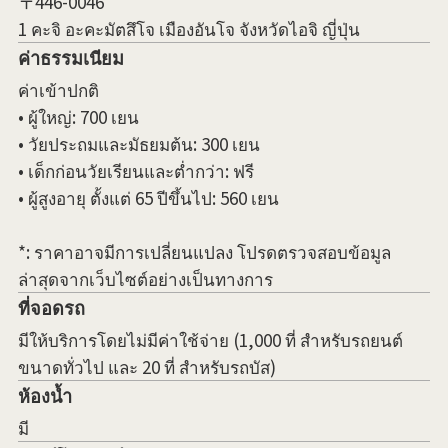
〒446-0046
1 คะจิ อะคะมัตสึโจ เมืองอันโจ จังหวัดไอจิ ญี่ปุ่น
ค่าธรรมเนียม
ค่าเข้าปกติ
• ผู้ใหญ่: 700 เยน
• วัยประถมและมัธยมต้น: 300 เยน
• เด็กก่อนวัยเรียนและต่ำกว่า: ฟรี
• ผู้สูงอายุ ตั้งแต่ 65 ปีขึ้นไป: 560 เยน
*: ราคาอาจมีการเปลี่ยนแปลง โปรดตรวจสอบข้อมูล
ล่าสุดจากเว็บไซต์อย่างเป็นทางการ
ที่จอดรถ
มีให้บริการโดยไม่มีค่าใช้จ่าย (1,000 ที่ สำหรับรถยนต์
ขนาดทั่วไป และ 20 ที่ สำหรับรถบัส)
ห้องน้ำ
มี