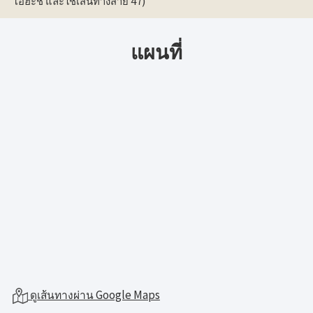
โอฮะชิ และใช้เส้นทางสาย 47)
แผนที่
ดูเส้นทางผ่าน Google Maps