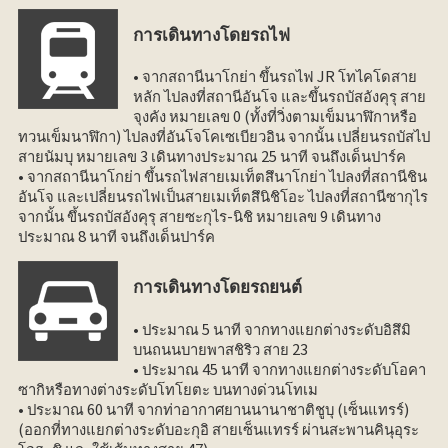
การเดินทางโดยรถไฟ
• จากสถานีนาโกย่า ขึ้นรถไฟ JR โทไคโดสาย
หลัก ไปลงที่สถานีอันโจ และขึ้นรถบัสอังคุรุ สาย
จุงคัง หมายเลข 0 (ทั้งที่วิ่งตามเข็มนาฬิกาหรือ
ทวนเข็มนาฬิกา) ไปลงที่อันโจโคเซเบียวอิน จากนั้น เปลี่ยนรถบัสไป
สายนัมบุ หมายเลข 3 เดินทางประมาณ 25 นาที จนถึงเด็นปาร์ค
• จากสถานีนาโกย่า ขึ้นรถไฟสายเมเท็ตสึนาโกย่า ไปลงที่สถานีชิน
อันโจ และเปลี่ยนรถไฟเป็นสายเมเท็ตสึนิชิโอะ ไปลงที่สถานีซากุไร
จากนั้น ขึ้นรถบัสอังคุรุ สายซะกุไร-นิชิ หมายเลข 9 เดินทาง
ประมาณ 8 นาที จนถึงเด็นปาร์ค
การเดินทางโดยรถยนต์
• ประมาณ 5 นาที จากทางแยกต่างระดับอิสึมิ
บนถนนบายพาสชิริว สาย 23
• ประมาณ 45 นาที จากทางแยกต่างระดับโอคา
ซากิหรือทางต่างระดับโทโยตะ บนทางด่วนโทเม
• ประมาณ 60 นาที จากท่าอากาศยานนานาชาติชูบุ (เซ็นแทรร์)
(ออกที่ทางแยกต่างระดับอะกุอิ สายเซ็นแทรร์ ผ่านสะพานคินุอุระ