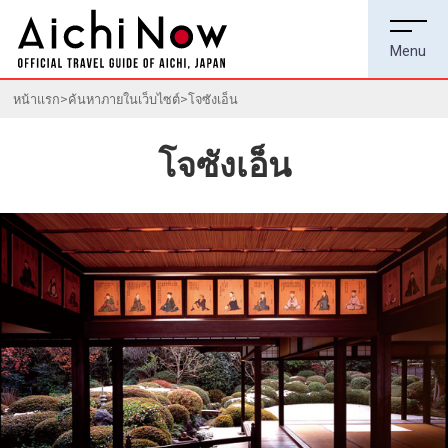
หน้าแรก
ค้นหาภายในเว็บไซต์
โจซังเอ็น
โจซังเอ็น