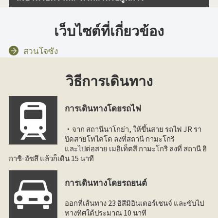
เว็บไซต์ที่เกี่ยวข้อง
สวนโจซัง
วิธีการเดินทาง
การเดินทางโดยรถไฟ
・จาก สถานีนาโกย่า, ให้ขึ้นสาย รถไฟ JR รา
ปิดสายโทไคโด ลงที่สถานี กามะโกริ
และไปต่อสาย เมอิเท็ตสึ กามะโกริ ลงที่ สถานี ฮิ
กาชิ-ฮัซสึ แล้วก็เดิน 15 นาที
การเดินทางโดยรถยนต์
ออกที่เส้นทาง 23 อิสึมิอินเตอร์เชนจ์ และขับไป
ทางทิศใต้ประมาณ 10 นาที