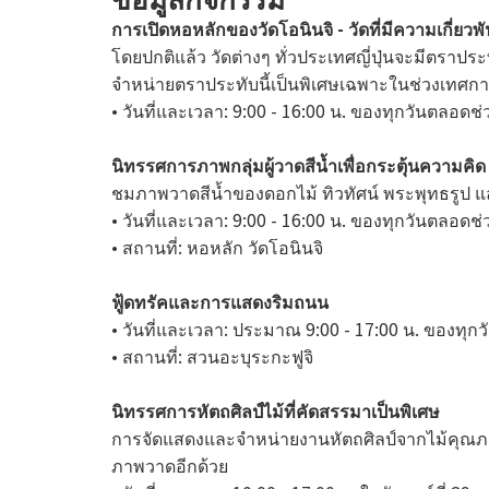
การเปิดหอหลักของวัดโอนินจิ - วัดที่มีความเกี่ยวพัน
โดยปกติแล้ว วัดต่างๆ ทั่วประเทศญี่ปุ่นจะมีตราประ
จำหน่ายตราประทับนี้เป็นพิเศษเฉพาะในช่วงเทศกาลน
• วันที่และเวลา: 9:00 - 16:00 น. ของทุกวันตลอด
นิทรรศการภาพกลุ่มผู้วาดสีน้ำเพื่อกระตุ้นความคิด
ชมภาพวาดสีน้ำของดอกไม้ ทิวทัศน์ พระพุทธรูป แ
• วันที่และเวลา: 9:00 - 16:00 น. ของทุกวันตลอด
• สถานที่: หอหลัก วัดโอนินจิ
ฟู้ดทรัคและการแสดงริมถนน
• วันที่และเวลา: ประมาณ 9:00 - 17:00 น. ของทุก
• สถานที่: สวนอะบุระกะฟูจิ
นิทรรศการหัตถศิลป์ไม้ที่คัดสรรมาเป็นพิเศษ
การจัดแสดงและจำหน่ายงานหัตถศิลป์จากไม้คุณภา
ภาพวาดอีกด้วย