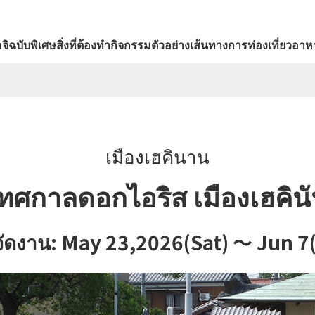
จิ
ฉบับพิเศษ
สิ่งที่ต้องทำ
กิจกรรม
ตัวอย่างเส้นทางการท่องเที่ยว
อาหา
เมืองเฮคินาน
ทศกาลดอกไอริส เมืองเฮคิน
ี่จัดงาน: May 23,2026(Sat) ～ Jun 7