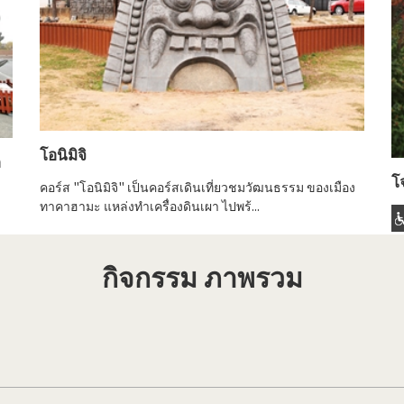
โอนิมิจิ
ด
โ
คอร์ส "โอนิมิจิ" เป็นคอร์สเดินเที่ยวชมวัฒนธรรม ของเมือง
ทาคาฮามะ แหล่งทำเครื่องดินเผา ไปพร้...
กิจกรรม ภาพรวม