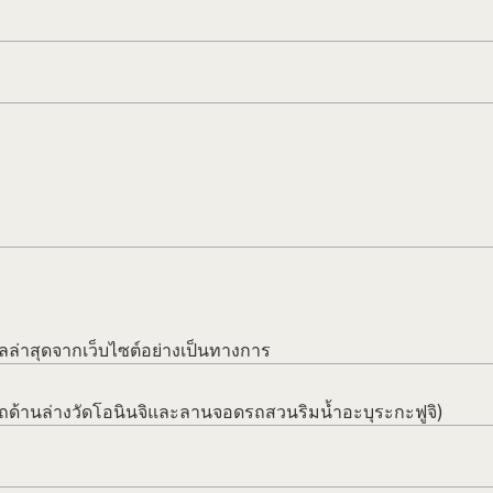
ล่าสุดจากเว็บไซต์อย่างเป็นทางการ
ดรถด้านล่างวัดโอนินจิและลานจอดรถสวนริมน้ำอะบุระกะฟูจิ)