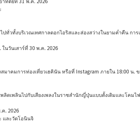
 อาทิตย์ที่ 31 พ.ค. 2026
ะ
ดาไปทั่วทั้งบริเวณเทศกาลดอกไอริสและส่องสว่างในยามค่ำคืน 
ในวันเสาร์ที่ 30 พ.ค. 2026
มาคมการท่องเที่ยวเฮคินัน หรือที่ Instagram ภายใน 18:00 น. ข
พลิดเพลินไปกับเสียงเพลงในราชสำนักญี่ปุ่นแบบดั้งเดิมและโคมไ
พ.ค. 2026
 และวัดโอนินจิ