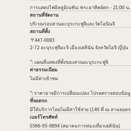
การแสดงไฟอิลลูมิเนชัน: พระอาทิตย์ตก - 21:00 น.
สถานที่จัดงาน
บริเวณรอบสวนอะบุระกะฟูจิและวัดโอนินจิ
สถานที่ตั้ง
〒447-0083
2-72 อะบุระฟุจิมะจิ เมืองเฮคินัน จังหวัดไอจิ ญี่ปุ่น
*: แผนที่แสดงที่ตั้งของสวนอะบุระกะฟูจิ
ค่าธรรมเนียม
ไม่มีค่าเข้าชม
*: ราคาอาจมีการเปลี่ยนแปลง โปรดตรวจสอบข้อมูล
ที่จอดรถ
มีให้บริการโดยไม่มีค่าใช้จ่าย (140 ที่ ณ ลานจอ
เบอร์โทรศัพท์
0566-95-9894 (สมาคมการท่องเที่ยวเฮคินัน)