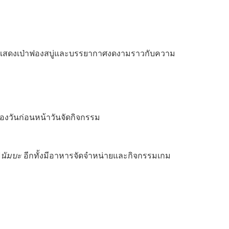
การแสดงเป่าฟองสบู่และบรรยากาศงดงามราวกับความ
องวันก่อนหน้าวันจัดกิจกรรม
ฟ
นัมบะ
อีกทั้งมีอาหารจัดจำหน่ายและกิจกรรมเกม