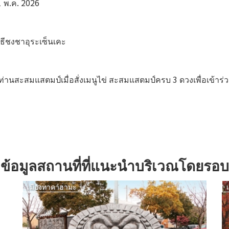
31 พ.ค. 2026
ิธีชงชาอุระเซ็นเคะ
ห้ท่านสะสมแสตมป์เมื่อสั่งเมนูไข่ สะสมแสตมป์ครบ 3 ดวงเพื่อเข้าร่
ข้อมูลสถานที่ที่แนะนำบริเวณโดยรอบ
เมืองทาคาฮามะ