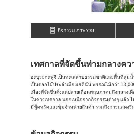
กิจกรรม ภาพรวม
เทศกาลที่จัดขึ้นท่ามกลางค
อะบุระกะฟูจิ เป็นทะเลสาบธรรมชาติและพื้นที่ลุ่มน้
เป็นดอกไม้ประจำเมืองเฮคินัน พรรณไม้กว่า 13,0
เมืองที่จัดขึ้นตั้งแต่ปลายเดือนพฤษภาคมถึงกลางเด
ในช่วงเทศกาล นอกเหนือจากกิจกรรมต่างๆ แล้ว ไฟอ
มีฟู้ดทรัคและซุ้มจำหน่ายสินค้า รวมถึงการแสดง
ข้อมูลกิจกรรม