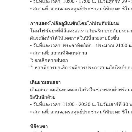
• วันที่และเวลา: 10:00 - 17:00 น. ในวันศุกร์ที่ 29 -
• สถานที่: ลานจอดรถศูนย์ประชาคมนิชิบะตะ ชิโม
การแสดงไฟอิลลูมิเนชันโคมไฟประดับนัมบะ
โคมไฟ
นัมบะ
ที่มีสีแดงสดราวกับพริก ประดับประ
ฝันจะยิ่งทำให้ให้เทศกาลในปีนี้สวยงามยิ่งขึ้น
• วันที่และเวลา: พระอาทิตย์ตก - ประมาณ 21:00 น. 
• สถานที่: สถานที่จัดเทศกาล
*: ยกเลิกหากฝนตก
*: หากมีการยกเลิก จะมีการประกาศบนเว็บไซต์ของส
เดินยามสนธยา
เดินเล่นตามเส้นทางดอกไอริสในช่วงพลบค่ำพร้อมเ
ยิงปืนอีกด้วย
• วันที่และเวลา: 11:00 - 20:30 น. ในวันเสาร์ที่ 30 
• สถานที่: ลานจอดรถศูนย์ประชาคมนิชิบะตะ ชิโมะ
พิธีชงชา