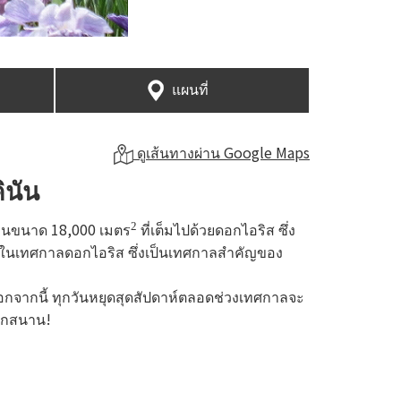
แผนที่
ดูเส้นทางผ่าน Google Maps
ินัน
องสวนขนาด 18,000 เมตร
ที่เต็มไปด้วยดอกไอริส ซึ่ง
2
ต์ในเทศกาลดอกไอริส ซึ่งเป็นเทศกาลสำคัญของ
อกจากนี้ ทุกวันหยุดสุดสัปดาห์ตลอดช่วงเทศกาลจะ
นุกสนาน!