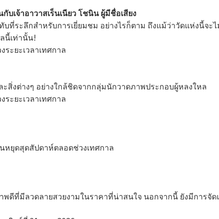
กับเจ้าอาวาสเร็นเนียว โชนิน ผู้มีชื่อเสียง
ทับที่ระลึกสำหรับการเยี่ยมชม อย่างไรก็ตาม ถึงแม้ว่าวัดแห่งนี้จ
ี้เท่านั้น!
ช่วงระยะเวลาเทศกาล
ละสิ่งต่างๆ อย่างใกล้ชิดจากกลุ่มนักวาดภาพประกอบผู้หลงใหล
ช่วงระยะเวลาเทศกาล
วันหยุดสุดสัปดาห์ตลอดช่วงเทศกาล
พดีที่มีลวดลายสวยงามในราคาที่น่าสนใจ นอกจากนี้ ยังมีการจั