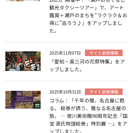
観光タクシーツアー」で、アート
鑑賞＋瀬戸のまちを“ラクラク＆お
得に”巡ろう♪」をアップしまし
た。
2025年11月07日
サイト更新情報
「愛知・奥三河の花祭特集」をア
ップしました。
2025年10月31日
サイト更新情報
コラム：「千年の雅、名古屋に甦
る。 絵巻が誘う、雅なる名古屋の
旅。 ― 徳川美術館90周年記念「国
宝 源氏物語絵巻」特別展 ―」をア
ップしました。