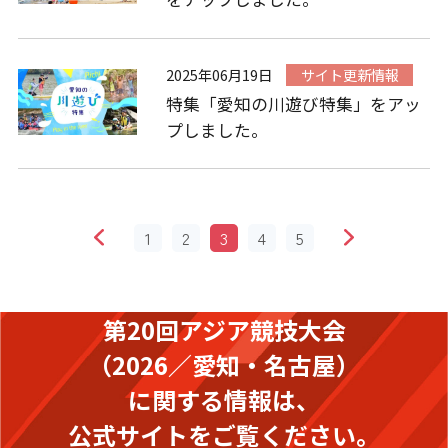
2025年06月19日
サイト更新情報
特集「愛知の川遊び特集」をアッ
プしました。
1
2
3
4
5
第20回アジア競技大会
（2026／愛知・名古屋）
に関する情報は、
公式サイトをご覧ください。