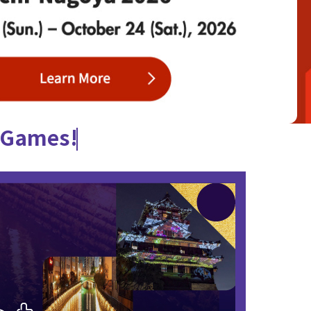
e Games!