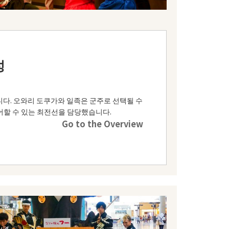
성
습니다. 오와리 도쿠가와 일족은 군주로 선택될 수
방어할 수 있는 최전선을 담당했습니다.
Go to the Overview