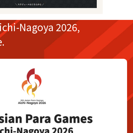
ichi-Nagoya 2026,
e.