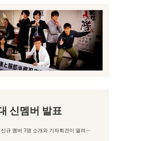
대 신멤버 발표
 신규 멤버 7명 소개와 기자회견이 열려…