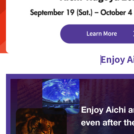
Enjoy A