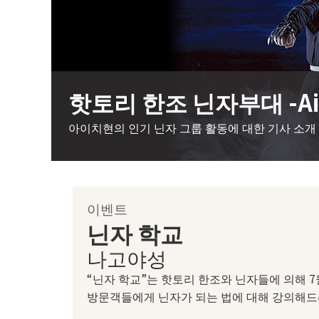
핫토리 한조 닌자부대 -Ai
아이치현의 인기 닌자 그룹 활동에 대한 기사 소개
이벤트
닌자 학교
나고야성
“닌자 학교”는 핫토리 한조와 닌자들에 의해 7
방문객들에게 닌자가 되는 법에 대해 강의해드