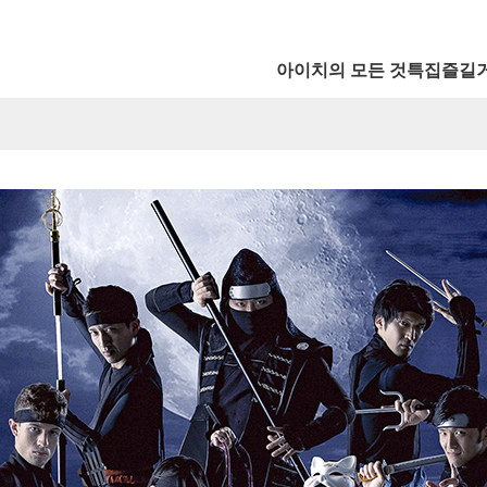
아이치의 모든 것
특집
즐길