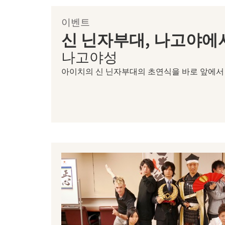
이벤트
신 닌자부대, 나고야에
나고야성
아이치의 신 닌자부대의 초연식을 바로 앞에서 체험