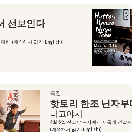
서 선보인다
!(계속해서 읽기(English))
특집
핫토리 한조 닌자부
나고야시
4월 6일 산코샤 본사에서 새롭게 선발된
(계속해서 읽기(English))