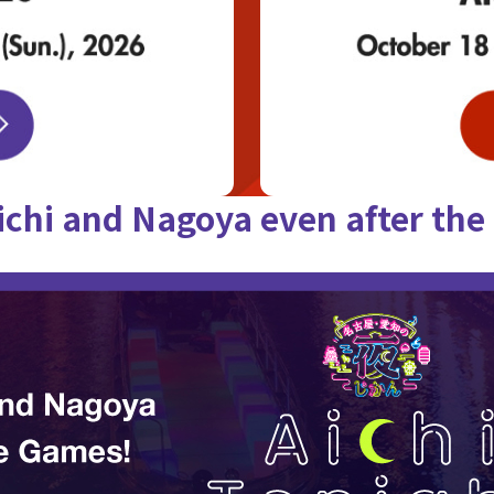
ichi and Nagoya
even after th