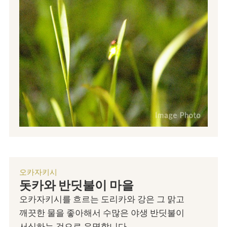
오카자키시
돗카와 반딧불이 마을
오카자키시를 흐르는 도리카와 강은 그 맑고
깨끗한 물을 좋아해서 수많은 야생 반딧불이
서식하는 것으로 유명합니다.