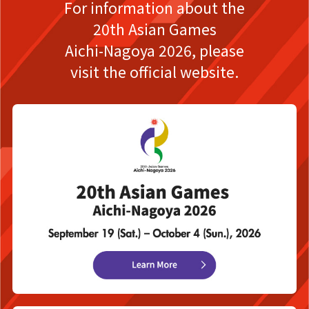
For information about the
20th Asian Games
Aichi-Nagoya 2026,
please
visit the official website.