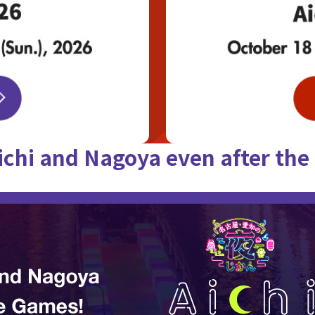
ichi and Nagoya
even after th