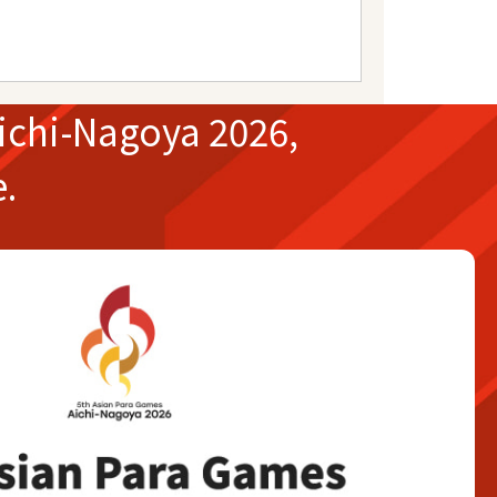
ichi-Nagoya 2026,
e.