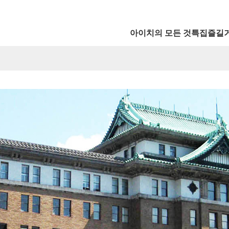
아이치의 모든 것
특집
즐길