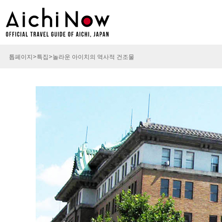
톱페이지
특집
놀라운 아이치의 역사적 건조물