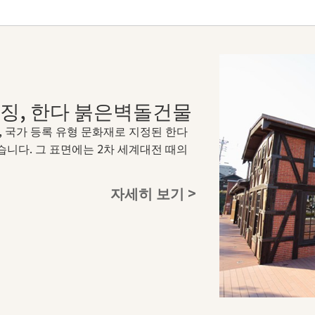
징, 한다 붉은벽돌건물
 국가 등록 유형 문화재로 지정된 한다
니다. 그 표면에는 2차 세계대전 때의
자세히 보기 >