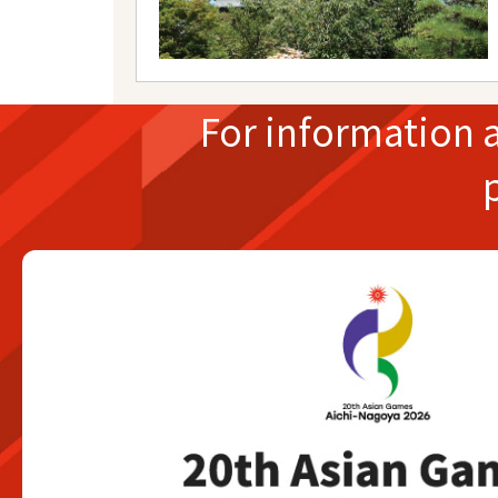
For information 