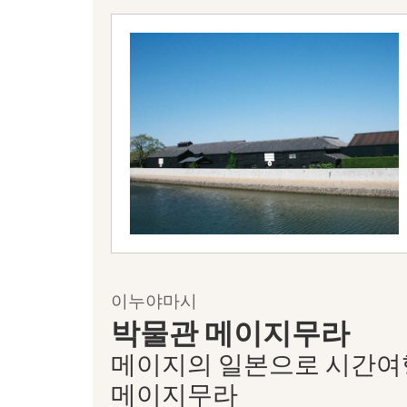
이누야마시
박물관 메이지무라
메이지의 일본으로 시간여행
메이지무라