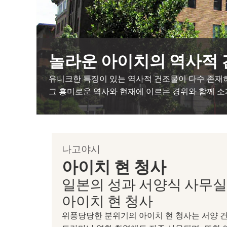
놀라운 아이치의 역사적
유니크한 특징이 있는 역사적 건조물이 다수 존재
그 흥미로운 역사와 현재에 이르는 경위와 함께 
나고야시
아이치 현 청사
일본의 성과 서양식 사무실
아이치 현 청사
위풍당당한 분위기의 아이치 현 청사는 서양 건