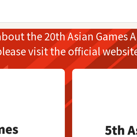
about the
20th Asian Games
A
please
visit the official websit