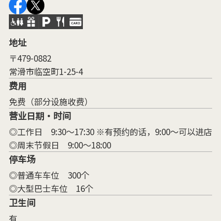
地址
〒479-0882
常滑市临空町1-25-4
费用
免费（部分设施收费）
营业日期・时间
◎工作日 9:30～17:30 ※有预约的话，9:00～可以进店
◎周末节假日 9:00～18:00
停车场
◎普通车车位 300个
◎大型巴士车位 16个
卫生间
有