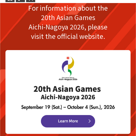
For information about the
20th Asian Games
Aichi-Nagoya 2026,
please
visit the official website.