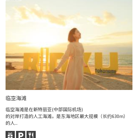
临空海滩
常
临空海滩是在新特丽亚(中部国际机场)
位
的对岸打造的人工海滩。是东海地区最大规模（长约630m）
“
的人...