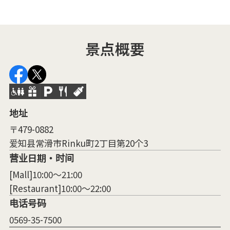
景点概要
地址
〒479-0882
爱知县常滑市Rinku町2丁目第20个3
营业日期・时间
[Mall]10:00～21:00
[Restaurant]10:00～22:00
电话号码
0569-35-7500