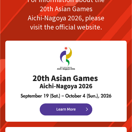
20th Asian Games
Aichi-Nagoya 2026,
please
visit the official website.