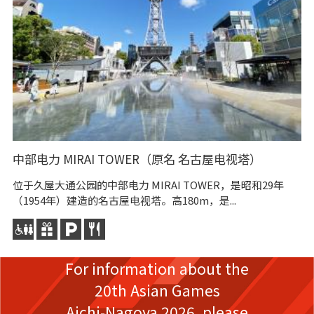
中部电力 MIRAI TOWER（原名 名古屋电视塔）
绿
位于久屋大通公园的中部电力 MIRAI TOWER，是昭和29年
绿
（1954年）建造的名古屋电视塔。高180m，是...
是
For information about the
20th Asian Games
Aichi-Nagoya 2026,
please