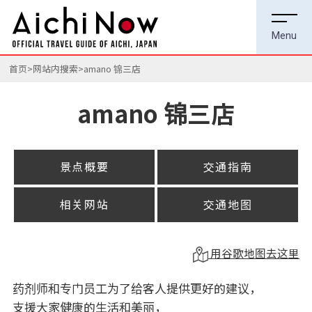
首页
网站内搜索
amano 锦三店
amano 锦三店
景点概要
交通指南
相关网站
交通地图
用谷歌地图去这里
药剂师和专门员工为了给客人提供更好的建议，
支援大家健康的生活和美丽，