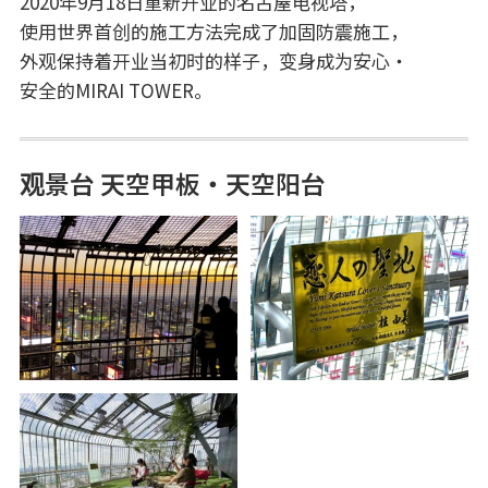
2020年9月18日重新开业的名古屋电视塔，
使用世界首创的施工方法完成了加固防震施工，
外观保持着开业当初时的样子，变身成为安心・
安全的MIRAI TOWER。
观景台 天空甲板・天空阳台