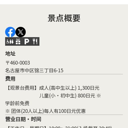
景点概要
地址
〒460-0003
名古屋市中区锦三丁目6-15
费用
【观景台费用】成人(高中生以上) 1,300日元
儿童(小・初中生) 800日元 ※
学龄前免费
※ 团体(20人以上)每人有100日元优惠
营业日期・时间