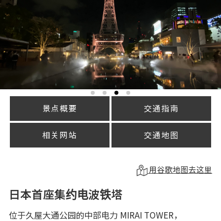
景点概要
交通指南
相关网站
交通地图
用谷歌地图去这里
日本首座集约电波铁塔
位于久屋大通公园的中部电力 MIRAI TOWER，