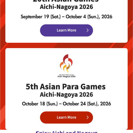
Enjoy Aichi and Nagoya