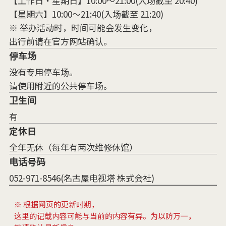
【工作日・星期日】10:00～21:00(入场截至 20:40)
【星期六】10:00～21:40(入场截至 21:20)
※ 举办活动时，时间可能会发生变化，
出行前请在官方网站确认。
停车场
没有专用停车场。
请使用附近的公共停车场。
卫生间
有
定休日
全年无休（每年有两次维修休馆）
电话号码
052-971-8546(名古屋电视塔 株式会社)
※ 根据网页的更新时期，
这里的记载内容可能与当前的内容有异。为以防万一，