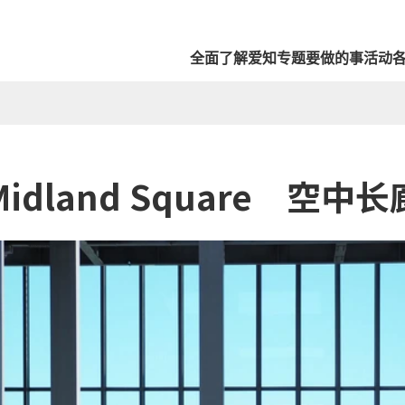
全面了解爱知
专题
要做的事
活动
Midland Square 空中长