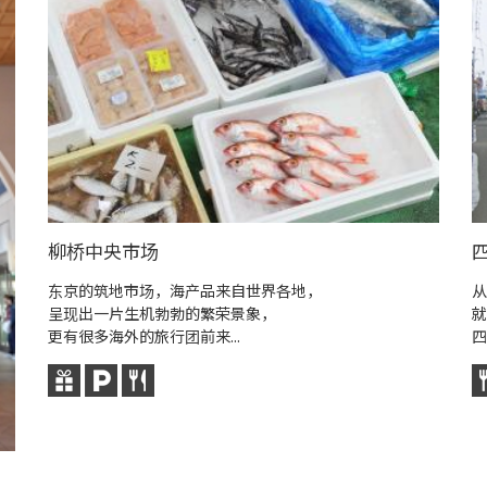
柳桥中央市场
东京的筑地市场，海产品来自世界各地，
从
呈现出一片生机勃勃的繁荣景象，
就
更有很多海外的旅行团前来...
四