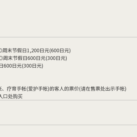
）
◎周末节假日1,200日元(600日元)
◎周末节假日600日元(300日元)
600日元(300日元)
帐、疗育手帐(爱护手帐)的客人的票价(请在售票处出示手帐)
入口处购买