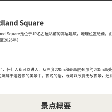
nd Square
idland Square是位于JR名古屋站前的高层建筑，地理位置绝佳
2026年）
”，任何人都可以进入。从高度220m和最高层46层约230m高
边沉醉于这奢侈的美景中。夜晚的话，既可以欣赏无敌夜景，还
景点概要