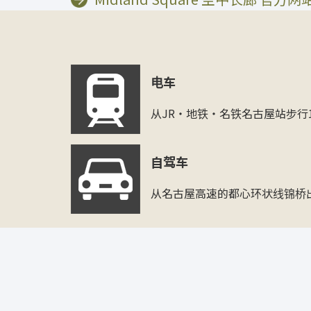
电车
从JR・地铁・名铁名古屋站步行
自驾车
从名古屋高速的都心环状线锦桥