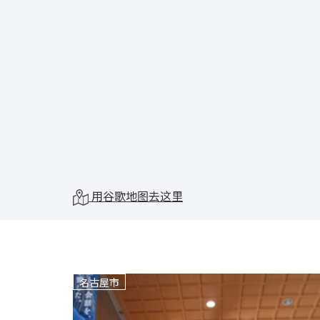
用谷歌地图去这里
名古屋市