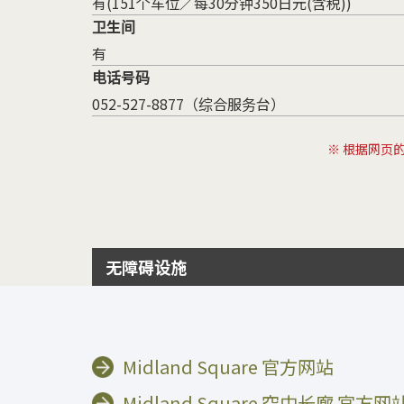
有(151个车位／每30分钟350日元(含税))
卫生间
有
电话号码
052-527-8877（综合服务台）
※ 根据网页
无障碍设施
Midland Square 官方网站
Midland Square 空中长廊 官方网