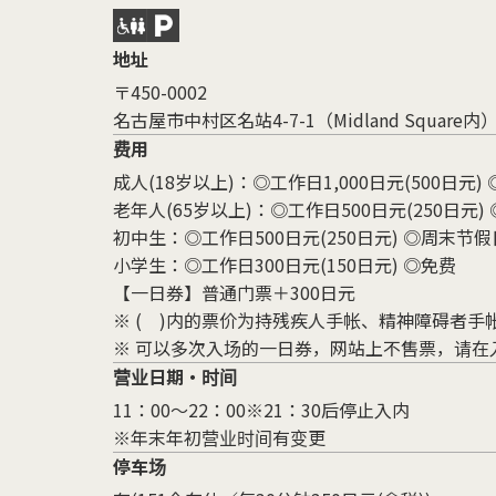
地址
〒450-0002
名古屋市中村区名站4-7-1（Midland Square内
费用
成人(18岁以上)：◎工作日1,000日元(500日元) 
老年人(65岁以上)：◎工作日500日元(250日元) 
初中生：◎工作日500日元(250日元) ◎周末节假日
小学生：◎工作日300日元(150日元) ◎免费
【一日券】普通门票＋300日元
※ ( )内的票价为持残疾人手帐、精神障碍者手
※ 可以多次入场的一日券，网站上不售票，请在
营业日期・时间
11：00～22：00※21：30后停止入内
※年末年初营业时间有变更
停车场