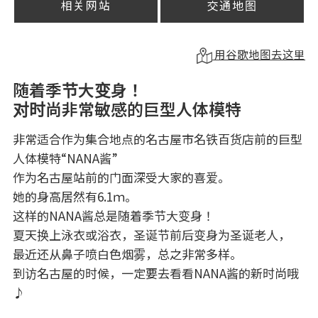
相关网站
交通地图
用谷歌地图去这里
随着季节大变身！
对时尚非常敏感的巨型人体模特
非常适合作为集合地点的名古屋市名铁百货店前的巨型
人体模特“NANA酱”
作为名古屋站前的门面深受大家的喜爱。
她的身高居然有6.1ｍ。
这样的NANA酱总是随着季节大变身！
夏天换上泳衣或浴衣，圣诞节前后变身为圣诞老人，
最近还从鼻子喷白色烟雾，总之非常多样。
到访名古屋的时候，一定要去看看NANA酱的新时尚哦
♪