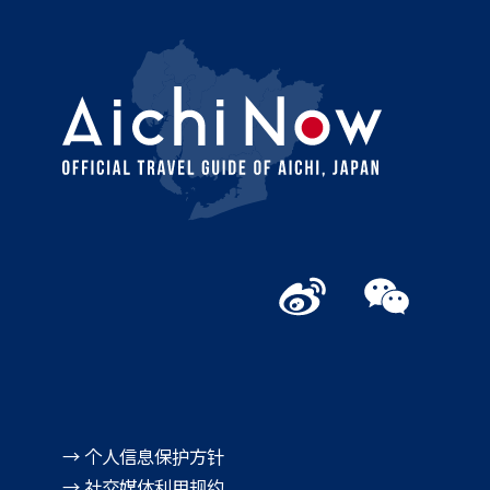
→ 个人信息保护方针
→ 社交媒体利用规约