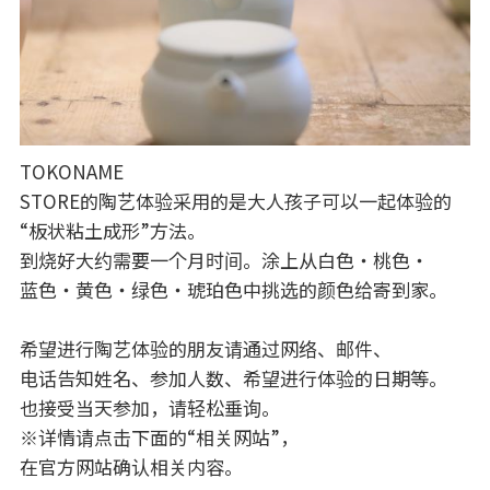
TOKONAME
STORE的陶艺体验采用的是大人孩子可以一起体验的
“板状粘土成形”方法。
到烧好大约需要一个月时间。涂上从白色・桃色・
蓝色・黄色・绿色・琥珀色中挑选的颜色给寄到家。
希望进行陶艺体验的朋友请通过网络、邮件、
电话告知姓名、参加人数、希望进行体验的日期等。
也接受当天参加，请轻松垂询。
※详情请点击下面的“相关网站”，
在官方网站确认相关内容。