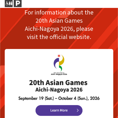
For information about the
20th Asian Games
Aichi-Nagoya 2026,
please
visit the official website.