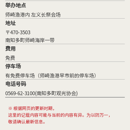
举办地点
师崎渔港内 左义长祭会场
地址
〒470-3503
南知多町师崎海岸一带
费用
免费
停车场
有免费停车场（师崎渔港早市前的停车场）
电话号码
0569-62-3100(南知多町观光协会)
※ 根据网页的更新时期，
这里的记载内容可能与当前的内容有异。为以防万一，
敬请确认最新信息。