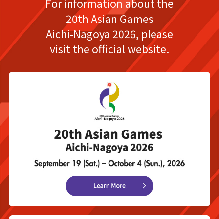
For information about the
20th Asian Games
Aichi-Nagoya 2026,
please
visit the official website.