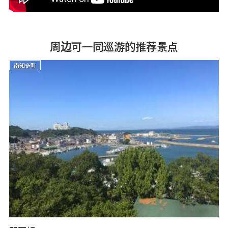
周边可一同巡游的推荐景点
南知多町
南