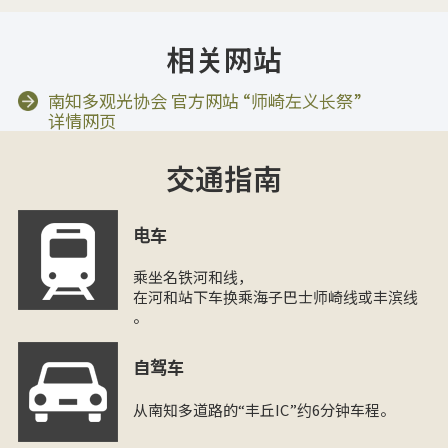
相关网站
南知多观光协会 官方网站 “师崎左义长祭”
详情网页
交通指南
电车
乘坐名铁河和线，
在河和站下车换乘海子巴士师崎线或丰滨线
。
自驾车
从南知多道路的“丰丘IC”约6分钟车程。