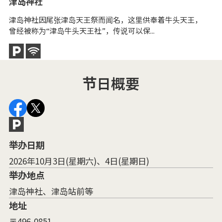
津岛神社
津岛神社因尾张津岛天王祭而闻名，这里供奉着牛头天王，
曾经被称为“津岛牛头天王社”，传说可以保...
节日概要
举办日期
2026年10月3日(星期六)、4日(星期日)
举办地点
津岛神社、津岛站前等
地址
〒496-0851