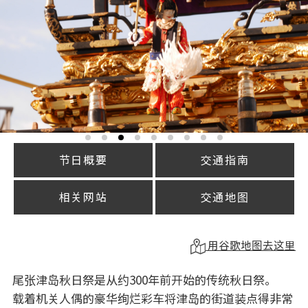
节日概要
交通指南
相关网站
交通地图
用谷歌地图去这里
尾张津岛秋日祭是从约300年前开始的传统秋日祭。
载着机关人偶的豪华绚烂彩车将津岛的街道装点得非常