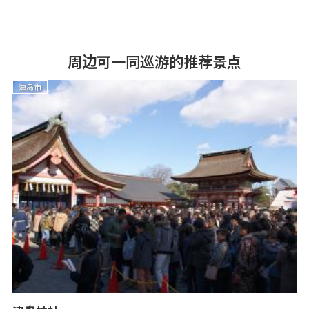
周边可一同巡游的推荐景点
津岛市
天