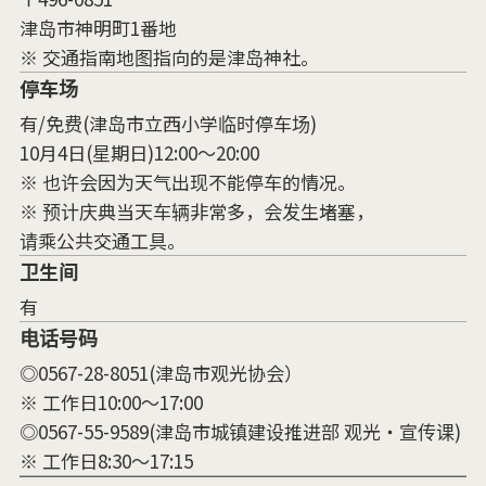
津岛市神明町1番地
※ 交通指南地图指向的是津岛神社。
停车场
有/免费(津岛市立西小学临时停车场)
10月4日(星期日)12:00～20:00
※ 也许会因为天气出现不能停车的情况。
※ 预计庆典当天车辆非常多，会发生堵塞，
请乘公共交通工具。
卫生间
有
电话号码
◎0567-28-8051(津岛市观光协会）
※ 工作日10:00～17:00
◎0567-55-9589(津岛市城镇建设推进部 观光・宣传课)
※ 工作日8:30～17:15