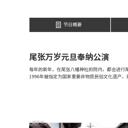
节日概要
尾张万岁元旦奉纳公演
毎年的新年，在尾张八幡神社的院内，都会进行尾
1996年被指定为国家重要非物质民俗文化遗产
知多市