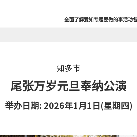
全面了解爱知
专题
要做的事
活动
知多市
尾张万岁元旦奉纳公演
举办日期: 2026年1月1日(星期四)