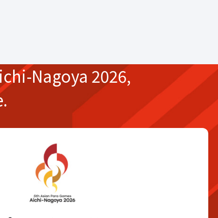
ichi-Nagoya 2026,
e.