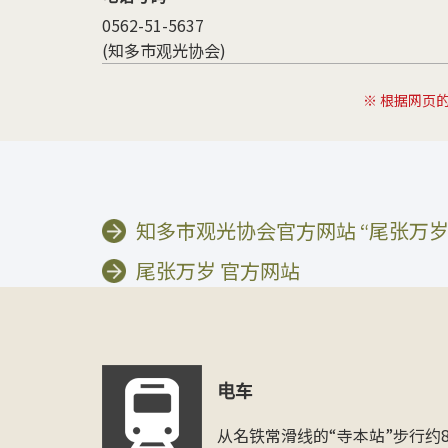
0562-51-5637
(知多市观光协会)
※ 根据网页
知多市观光协会官方网站 “尾张万
尾张万岁 官方网站
电车
从名铁常滑线的“寺本站”步行约