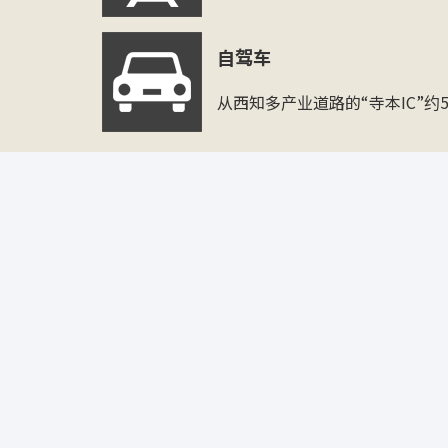
自驾车
从西知多产业道路的“寺本IC”约