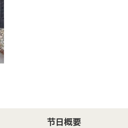
，
节日概要