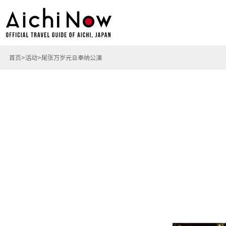
首页
活动
尾张万岁元旦奉纳公演