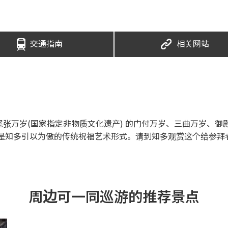
交通指南
相关网站
张万岁(国家指定非物质文化遗产) 的门付万岁、三曲万岁、御
，是知多引以为傲的传统祝福艺术形式。请到知多观赏这个给参
周边可一同巡游的推荐景点