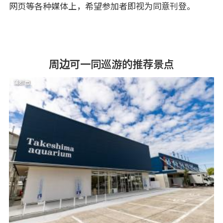
网页等各种媒体上，希望参加者即视为同意刊登。
周边可一同巡游的推荐景点
蒲郡市
蒲