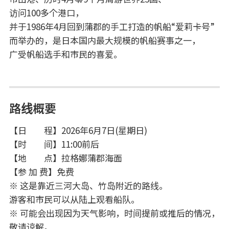
访问100多个港口，
并于1986年4月回到蒲郡的手工打造的帆船“爱莉卡号”
而举办的，是日本国内最大规模的帆船赛事之一，
广受帆船选手和市民的喜爱。
路线概要
【日 程】2026年6月7日(星期日)
【时 间】11:00前后
【地 点】拉格娜蒲郡海面
【参 加 费】免费
※ 这是靠近三河大岛、竹岛附近的路线。
游客和市民可以从陆上观看船队。
※ 可能会出现因为天气影响，时间提前或推后的情况，
敬请谅解。