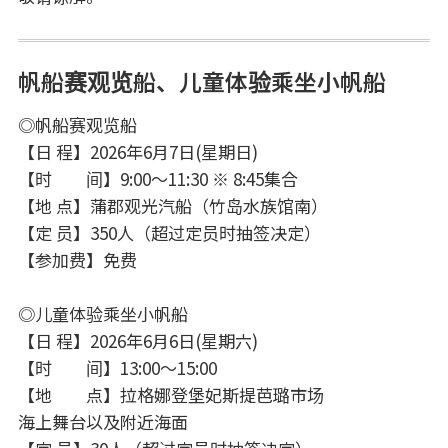
帆船赛观览船、儿童体验乘坐小帆船
◎帆船赛观览船
【日 程】2026年6月7日(星期日)
【时 间】9:00～11:30 ※ 8:45集合
【地 点】蒲郡观光汽船（竹岛水族馆南）
【定 员】350人（超过定员时抽签决定）
【参加费】免费
◎儿童体验乘坐小帆船
【日 程】2026年6月6日(星期六)
【时 间】13:00～15:00
【地 点】拉格娜登堡妃斯提芭璐市场
海上舞台以及附近海面