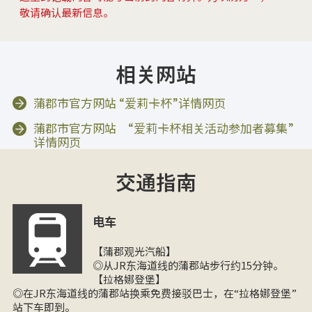
敬请确认最新信息。
相关网站
蒲郡市官方网站 “爱莉卡杯”详情网页
蒲郡市官方网站 “爱莉卡杯相关活动参加者募集”
详情网页
交通指南
电车
【蒲郡观光汽船】
◎从JR东海道线的蒲郡站步行约15分钟。
【拉格娜登堡】
◎在JR东海道线的蒲郡站换乘免费接驳巴士，在“拉格娜登堡”
站下车即到。