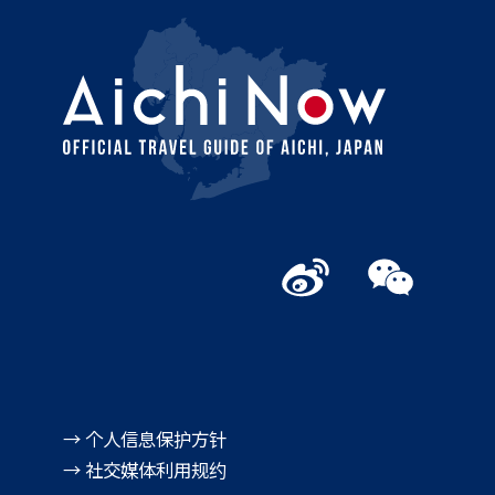
→ 个人信息保护方针
→ 社交媒体利用规约