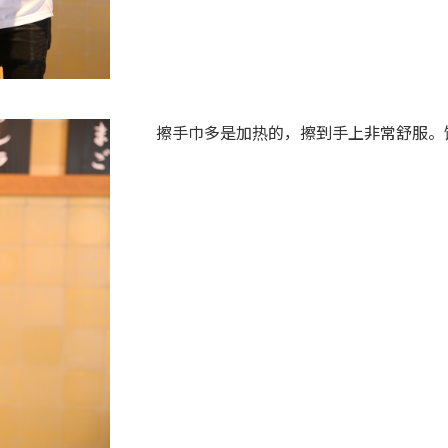
擦手巾多是加热的，擦到手上非常舒服。