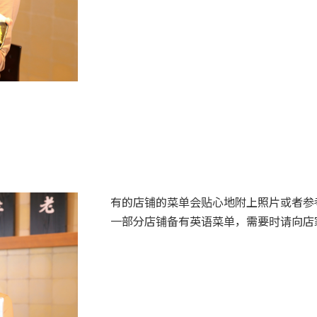
有的店铺的菜单会贴心地附上照片或者参
一部分店铺备有英语菜单，需要时请向店