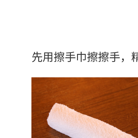
先用擦手巾擦擦手，