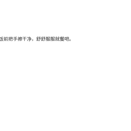
饭前把手擦干净，舒舒服服就餐吧。