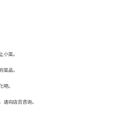
上小菜。
的菜品。
化吧。
，请向店员咨询。