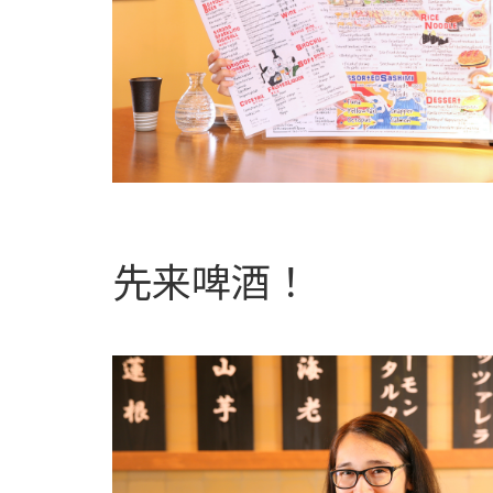
先来啤酒！