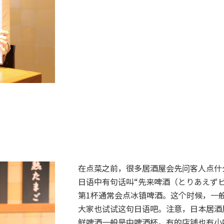
在点菜之前，很多居酒屋会先问客人点什
日语中有句话叫“先来啤酒（とりあえず
第1杯通常会点冰镇啤酒。这个时候，一
大家也试试这句日语吧。注意，日本居酒
鲜啤酒一般是中啤酒杯。有的店铺也有小