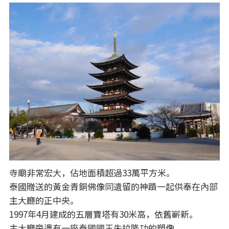
寺廟非常宏大，佔地面積超過33萬平方米。
泰國贈送的黃金青銅佛像同遺留的神蹟一起供奉在內部
主大廳的正中央。
1997年4月建成的五層寶塔有30米高，依舊嶄新。
主大廳旁邊有一座泰國國王朱拉隆功的塑像。