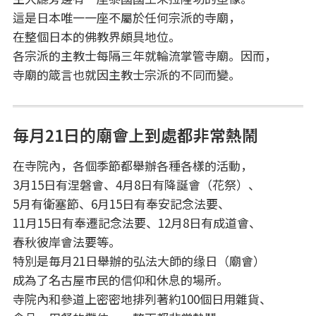
這是日本唯一一座不屬於任何宗派的寺廟，
在整個日本的佛教界頗具地位。
各宗派的主教士每隔三年就輪流掌管寺廟。因而，
寺廟的箴言也就因主教士宗派的不同而變。
毎月21日的廟會上到處都非常熱鬧
在寺院內，各個季節都舉辦各種各樣的活動，
3月15日有涅磐會、4月8日有降誕會（花祭）、
5月有衛塞節、6月15日有奉安記念法要、
11月15日有奉遷記念法要、12月8日有成道會、
春秋彼岸會法要等。
特別是毎月21日舉辦的弘法大師的缘日（廟會）
成為了名古屋市民的信仰和休息的場所。
寺院內和參道上密密地排列著約100個日用雜貨、