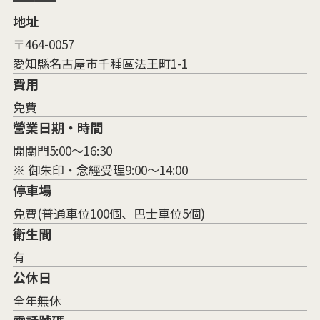
地址
〒464-0057
愛知縣名古屋市千種區法王町1-1
費用
免費
營業日期・時間
開關門5:00～16:30
※ 御朱印・念經受理9:00～14:00
停車場
免費(普通車位100個、巴士車位5個)
衛生間
有
公休日
全年無休