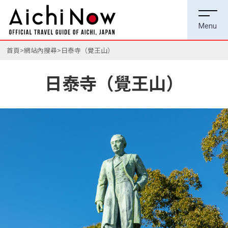
首頁
網站內搜尋
日泰寺（覺王山）
日泰寺（覺王山）