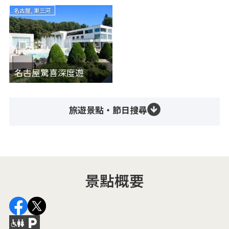
名古屋, 東三河
名古屋驚喜深度遊
旅遊景點・節日搜尋
景點概要