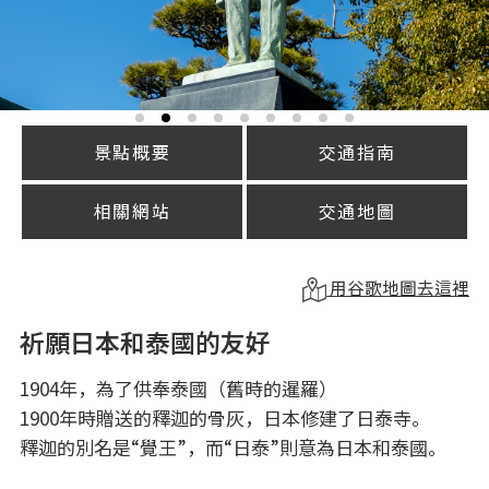
景點概要
交通指南
相關網站
交通地圖
用谷歌地圖去這裡
祈願日本和泰國的友好
1904年，為了供奉泰國（舊時的暹羅）
1900年時贈送的釋迦的骨灰，日本修建了日泰寺。
釋迦的別名是“覺王”，而“日泰”則意為日本和泰國。