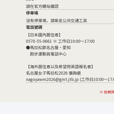
請在官方網站確認
停車場
沒有停車場，請乘坐公共交通工具
電話號碼
【日本國內居住者】
0570-55-0661 ※ 工作日10:00～17:00
●馬拉松節名古屋・愛知
跑步運動員電話中心
【海外居住者以及希望用英語報名者】
名古屋女子馬拉松2026 垂詢處
nagoyawm2026@gmt.jtb.jp
(工作日10:00～17
※ 依網