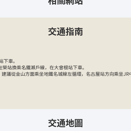
交通指南
站下車。
在榮站換乘名鐵瀨戶線，在大曾根站下車。
多。建議從金山方面乘坐地鐵名城線左循環，名古屋站方向乘坐JR
交通地圖