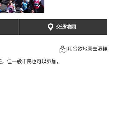
交通地圖
用谷歌地圖去這裡
任，但一般市民也可以參加，