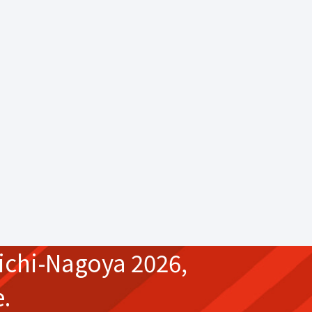
ichi-Nagoya 2026,
e.