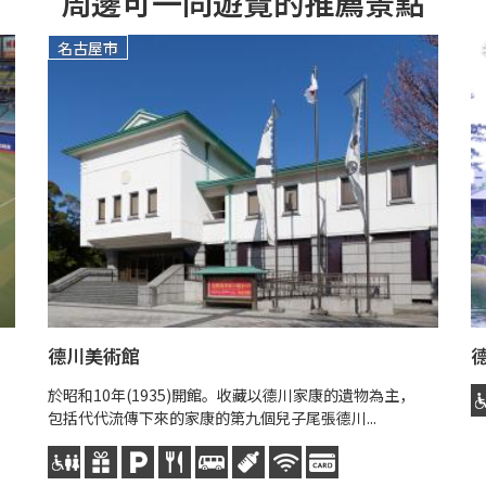
周邊可一同遊覽的推薦景點
名古屋市
德川美術館
於昭和10年(1935)開館。收藏以德川家康的遺物為主，
包括代代流傳下來的家康的第九個兒子尾張德川...