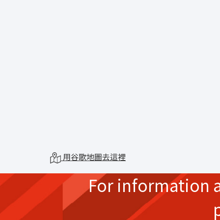
用谷歌地圖去這裡
For information 