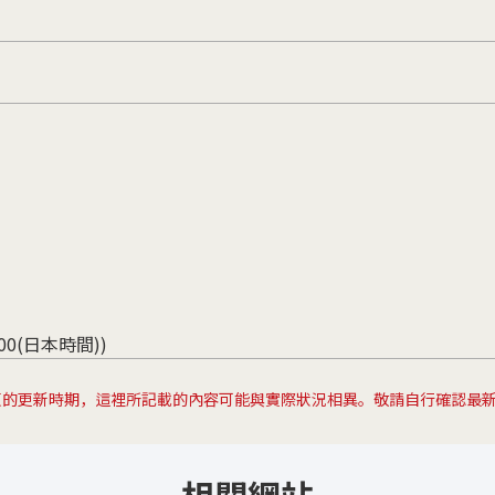
:00(日本時間))
頁的更新時期，這裡所記載的內容可能與實際狀況相異。敬請自行確認最
相關網站