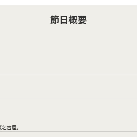
節日概要
蛋名古屋。