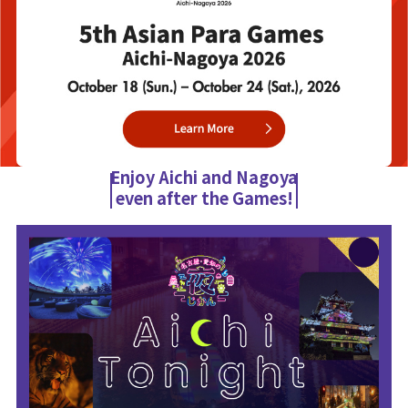
Enjoy Aichi and Nagoya
even after the Games!