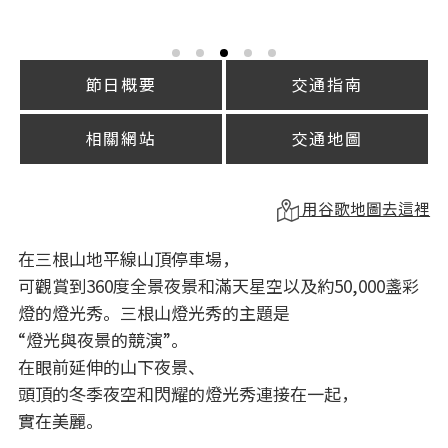
節日概要
交通指南
相關網站
交通地圖
用谷歌地圖去這裡
在三根山地平線山頂停車場，
可觀賞到360度全景夜景和滿天星空以及約50,000盞彩
燈的燈光秀。三根山燈光秀的主題是
“燈光與夜景的競演”。
在眼前延伸的山下夜景、
頭頂的冬季夜空和閃耀的燈光秀連接在一起，
實在美麗。