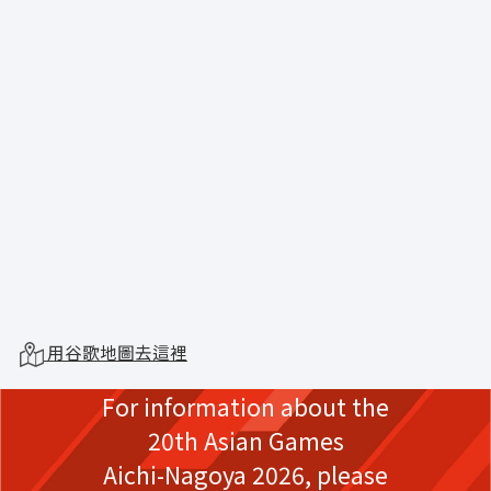
用谷歌地圖去這裡
For information about the
20th Asian Games
Aichi-Nagoya 2026,
please