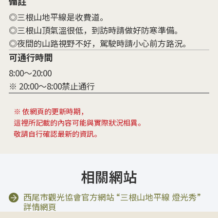
備註
◎三根山地平線是收費道。
◎三根山頂氣溫很低，到訪時請做好防寒準備。
◎夜間的山路視野不好，駕駛時請小心前方路況。
可通行時間
8:00～20:00
※ 20:00～8:00禁止通行
※ 依網頁的更新時期，
這裡所記載的內容可能與實際狀況相異。
敬請自行確認最新的資訊。
相關網站
西尾市觀光協會官方網站 “三根山地平線 燈光秀”
詳情網頁