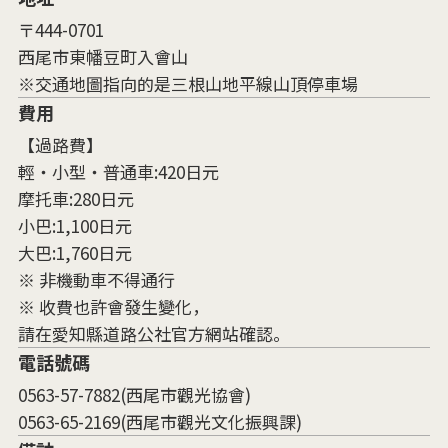
〒444-0701
西尾市東幡豆町入會山
※交通地圖指向的是三根山地平線山頂停車場
費用
【過路費】
輕・小型・普通車:420日元
摩托車:280日元
小巴:1,100日元
大巴:1,760日元
※ 非機動車不得通行
※ 收費也許會發生變化，
請在愛知縣道路公社官方網站確認。
電話號碼
0563-57-7882(西尾市觀光協會)
0563-65-2169(西尾市觀光文化振興課)