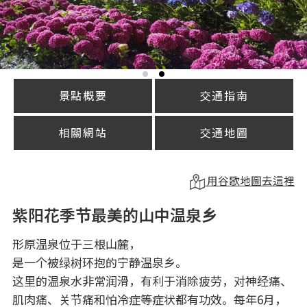
景點概要
交通指南
相關網站
交通地圖
用谷歌地圖去這裡
紫阳花季节最美的山中温泉乡
形原温泉位于三根山麓，
是一个被绿树环抱的宁静温泉乡。
这里的温泉水非常润滑，有利于消除疲劳，对神经痛、
肌肉痛、关节痛和怕冷症等症状都有功效。每年6月，