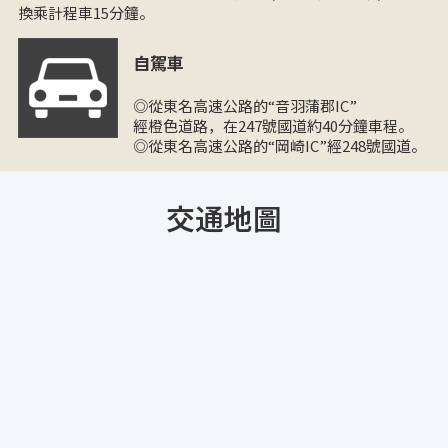
換乘計程車15分鐘。
自駕車
◎從東名高速公路的“音羽蒲郡IC”
經橙色道路，在247號國道約40分鐘車程。
◎從東名高速公路的“岡崎IC”經248號國道。
交通地圖