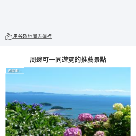
用谷歌地圖去這裡
周邊可一同遊覽的推薦景點
西尾市 ...