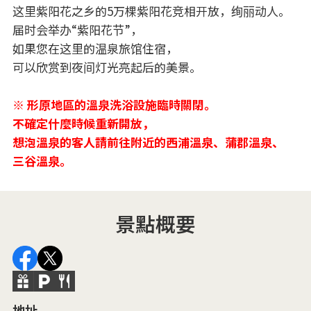
这里紫阳花之乡的5万棵紫阳花竞相开放，绚丽动人。
届时会举办“紫阳花节”，
如果您在这里的温泉旅馆住宿，
可以欣赏到夜间灯光亮起后的美景。
※ 形原地區的溫泉洗浴設施臨時關閉。
不確定什麼時候重新開放，
想泡溫泉的客人請前往附近的西浦溫泉、蒲郡溫泉、
三谷溫泉。
景點概要
地址