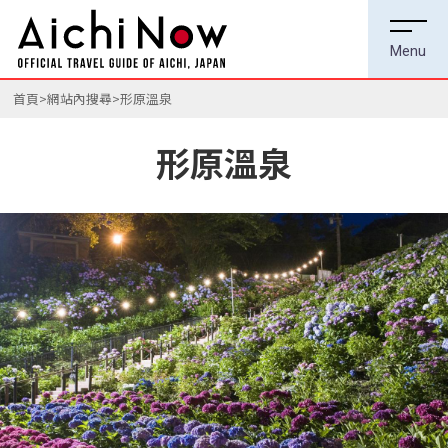
首頁
網站內搜尋
形原溫泉
形原溫泉