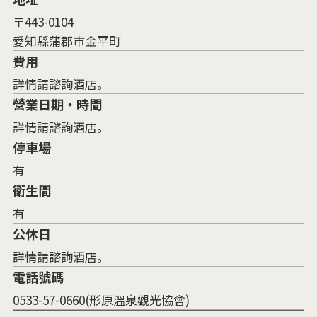
〒443-0104
愛知縣蒲郡市金平町
費用
詳情請諮詢酒店。
營業日期・時間
詳情請諮詢酒店。
停車場
有
衛生間
有
公休日
詳情請諮詢酒店。
電話號碼
0533-57-0660(形原溫泉觀光協會)