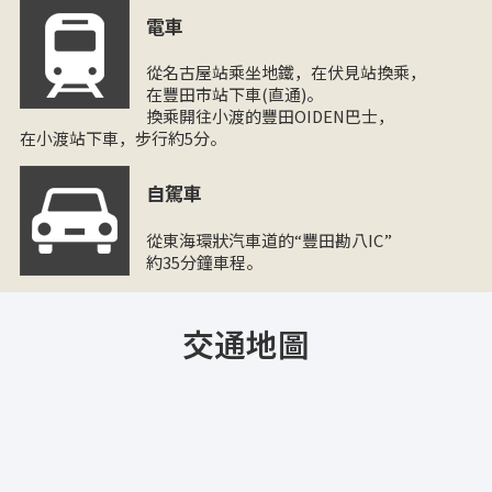
電車
從名古屋站乘坐地鐵，在伏見站換乘，
在豐田市站下車(直通)。
換乘開往小渡的豐田OIDEN巴士，
在小渡站下車，步行約5分。
自駕車
從東海環狀汽車道的“豐田勘八IC”
約35分鐘車程。
交通地圖