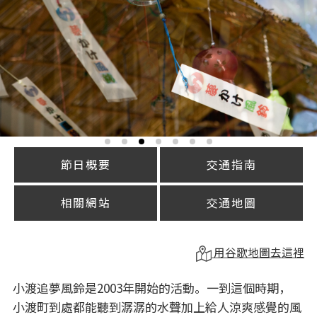
節日概要
交通指南
相關網站
交通地圖
用谷歌地圖去這裡
小渡追夢風鈴是2003年開始的活動。一到這個時期，
小渡町到處都能聽到潺潺的水聲加上給人涼爽感覺的風