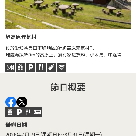
旭高原元氣村
位於愛知縣豐田市旭地區的“旭高原元氣村”，
地處海拔650m的高原上，擁有家庭旅館、小木房、帳篷場...
節日概要
舉辦日期
2026年7月19日(星期日)～8月31日(星期一)