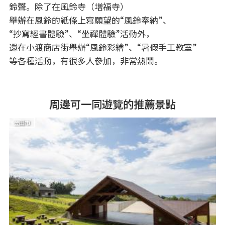
鈴聲。除了在風鈴寺（増福寺）
舉辦在風鈴的紙條上寫願望的“風鈴奉納”、
“抄寫經書體驗”、“坐禪體驗”活動外，
還在小渡商店街舉辦“風鈴彩繪”、“暑假手工教室”
等各種活動，有很多人參加，非常熱鬧。
周邊可一同遊覽的推薦景點
豐田市