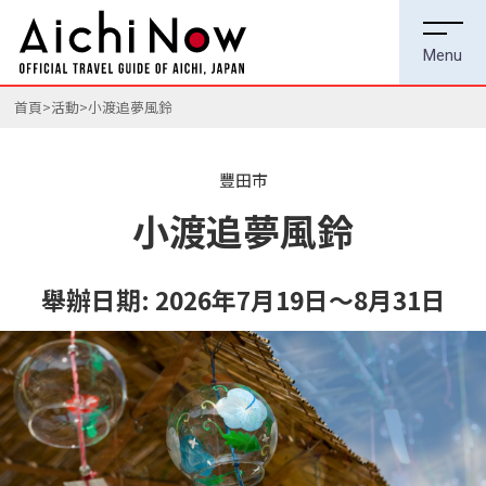
首頁
活動
小渡追夢風鈴
豐田市
小渡追夢風鈴
舉辦日期:
2026年7月19日～8月31日