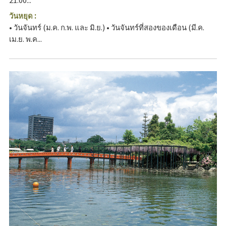
วันหยุด :
• วันจันทร์ (ม.ค. ก.พ. และ มิ.ย.) • วันจันทร์ที่สองของเดือน (มี.ค.
เม.ย. พ.ค...