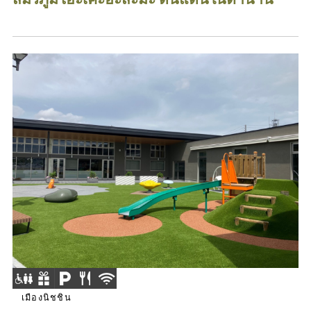
เมืองนิชชิน