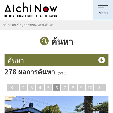
หน้าแรก
ข้อมูลการท่องเที่ยว
ค้นหา
ค้นหา
ค้นหา
278 ผลการค้นหา
(6/10)
Back
2
3
4
5
6
7
8
9
10
Ne