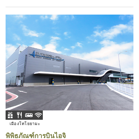
เมืองโทโยยามะ
พิพิธภัณฑ์การบินไอจิ