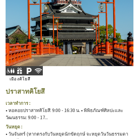
เมืองคิโยสึ
ปราสาทคิโยสึ
เวลาทำการ :
• หอคอยปราสาทคิโยสึ: 9:00 - 16:30 น. • พิพิธภัณฑ์ศิลปะและ
วัฒนธรรม: 9:00 - 17...
วันหยุด :
• วันจันทร์ (หากตรงกับวันหยุดนักขัตฤกษ์ จะหยุดวันวันธรรมดา