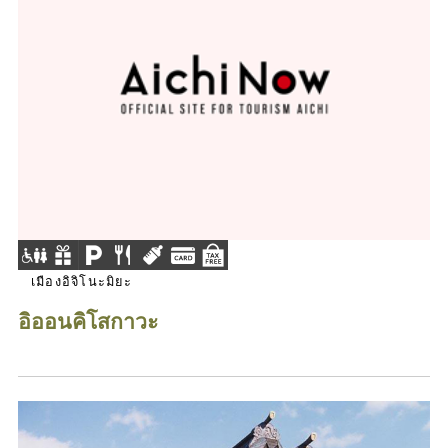
เมืองอิจิโนะมิยะ
อิออนคิโสกาวะ