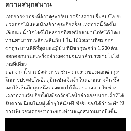
ความสนุกสนาน
เทศกาลซากุระที่อิวาคุระกลับมาสร้างความรื่นรมย์ไปกับ
มวลดอกไม้แห่งเมืองอิวาคุระอีกครั้ง! เทศกาลนี้จัดขึ้น
เลียบแม่น้ำโกโจซึ่งไหลจากทิศเหนือลงมายังทิศใต้ โดย
ท่านสามารถเพลิดเพลินกับ 1 ใน 100 สถานที่ชมดอก
ซากุระบานที่ดีที่สุดของญี่ปุ่น ที่มีซากุระกว่า 1,200 ต้น
ออกดอกบานสะพรั่งอย่างงดงามจนหาคำบรรยายไม่ได้
เลยทีเดียว
นอกจากนี้ ท่านยังสามารถชมความงามของดอกซากุระ
ในการประดับไฟอิลลูมิเนชันเจิดจ้าในตอนกลางคืน ซึ่ง
เผยให้เห็นอีกมุมหนึ่งของดอกไม้ที่แตกต่างจากในช่วง
เวลากลางวัน อีกทั้งยังมีรถจักรไอน้ำจำลองขนาดเล็กที่ได้
รับความนิยมในหมู่เด็กๆ ให้นั่งฟรี ซึ่งรับรองได้ว่าจะทำให้
การเที่ยวชมดอกซากุระของท่านสนุกสนานมากยิ่งขึ้น