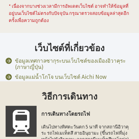
* เนื่องจากบางช่วงเวลามีการอัพเดตเว็บไซต์ อาจทำให้ข้อมูลที่
อยู่บนเว็บไซต์ไม่ตรงกับปัจจุบัน กรุณาตรวจสอบข้อมูลล่าสุดอีก
ครั้งเพื่อความถูกต้อง
เว็บไซต์ที่เกี่ยวข้อง
ข้อมูลเทศกาลซากุระบนเว็บไซต์ของเมืองอิวาคุระ
(ภาษาญี่ปุ่น)
ข้อมูลแม่น้ำโกโจ บนเว็บไซต์ Aichi Now
วิธีการเดินทาง
การเดินทางโดยรถไฟ
เดินไปทางทิศตะวันตก 5 นาที จากสถานีอิวาคุ
ระ รถไฟเมเท็ตสึ สายอินุยามะ (ขึ้นรถไฟที่มุ่ง
หน้าไปยังอินุยามะจากสถานีเมเท็ตสึนาโกย่า)