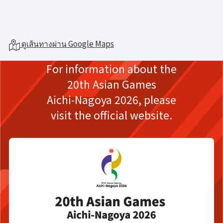
ดูเส้นทางผ่าน Google Maps
For information about the
20th Asian Games
Aichi-Nagoya 2026,
please
visit the official website.