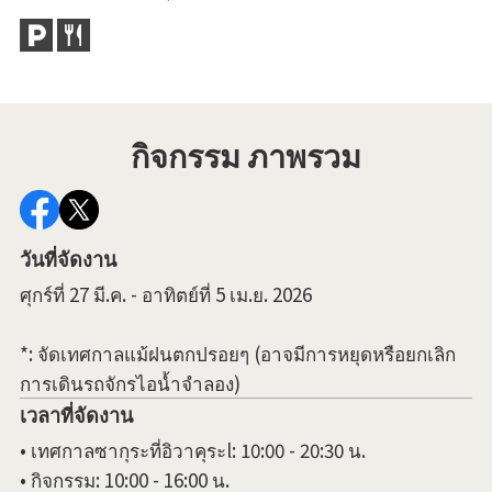
ภู
ดะ 
กิจกรรม ภาพรวม
วันที่จัดงาน
ศุกร์ที่ 27 มี.ค. - อาทิตย์ที่ 5 เม.ย. 2026
*: จัดเทศกาลแม้ฝนตกปรอยๆ (อาจมีการหยุดหรือยกเลิก
การเดินรถจักรไอน้ำจำลอง)
เวลาที่จัดงาน
• เทศกาลซากุระที่อิวาคุระl: 10:00 - 20:30 น.
• กิจกรรม: 10:00 - 16:00 น.