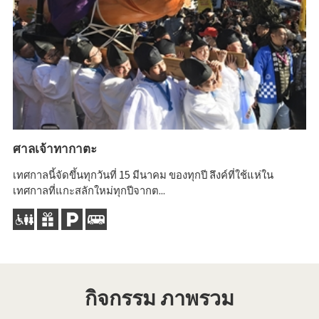
ศาลเจ้าทากาตะ
ศา
เทศกาลนี้จัดขึ้นทุกวันที่ 15 มีนาคม ของทุกปี ลึงค์ที่ใช้แห่ใน
ศา
เทศกาลที่แกะสลักใหม่ทุกปีจากต...
มิ 
กิจกรรม ภาพรวม