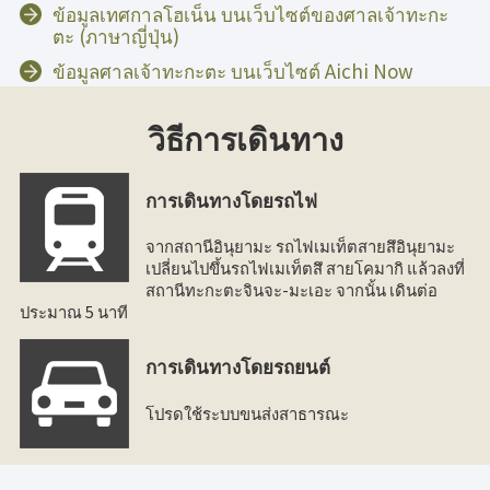
ข้อมูลเทศกาลโฮเน็น บนเว็บไซต์ของศาลเจ้าทะกะ
ตะ (ภาษาญี่ปุ่น)
ข้อมูลศาลเจ้าทะกะตะ บนเว็บไซต์ Aichi Now
วิธีการเดินทาง
การเดินทางโดยรถไฟ
จากสถานีอินุยามะ รถไฟเมเท็ตสายสึอินุยามะ
เปลี่ยนไปขึ้นรถไฟเมเท็ตสึ สายโคมากิ แล้วลงที่
สถานีทะกะตะจินจะ-มะเอะ จากนั้น เดินต่อ
ประมาณ 5 นาที
การเดินทางโดยรถยนต์
โปรดใช้ระบบขนส่งสาธารณะ