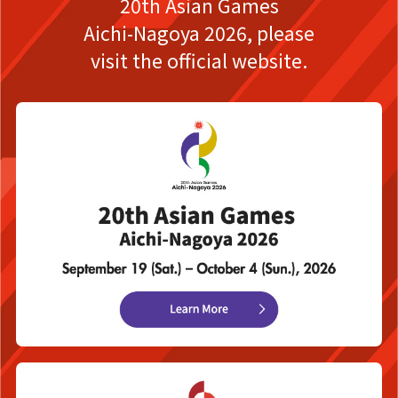
20th Asian Games
Aichi-Nagoya 2026,
please
visit the official website.