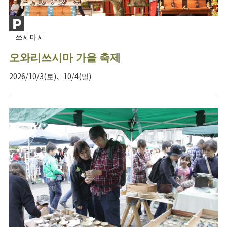
쓰시마시
오와리쓰시마 가을 축제
2026/10/3(토)、10/4(일)