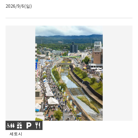
2026/9/6(일)
세토시