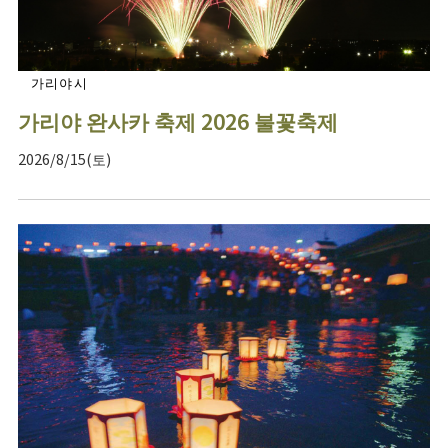
가리야시
가리야 완사카 축제 2026 불꽃축제
2026/8/15(토)