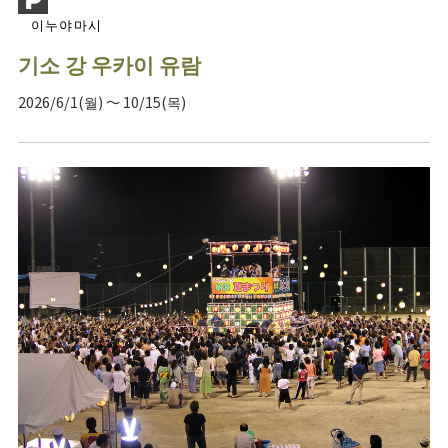
이누야마시
기소 강 우카이 유람
2026/6/1(월) ～ 10/15(목)