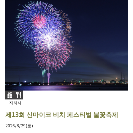
지타시
제13회 신마이코 비치 페스티벌 불꽃축제
2026/8/29(토)