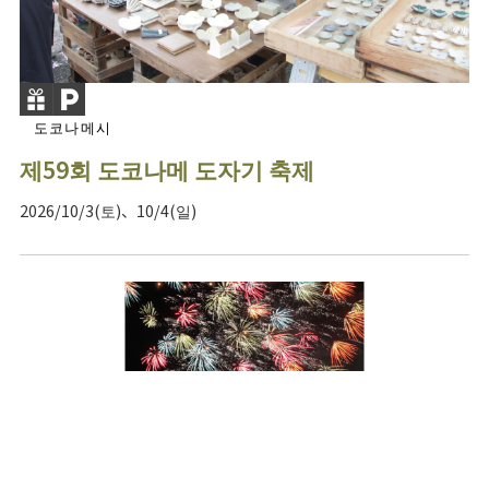
도코나메시
제59회 도코나메 도자기 축제
2026/10/3(토)、10/4(일)