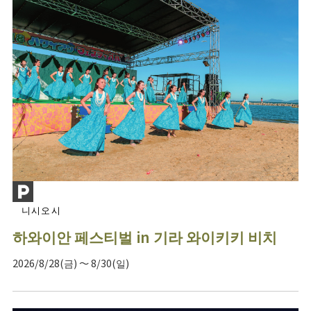
니시오시
하와이안 페스티벌 in 기라 와이키키 비치
2026/8/28(금) ～ 8/30(일)