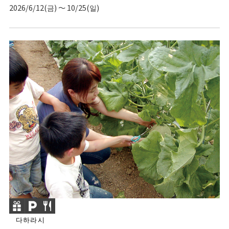
2026/6/12(금) ～ 10/25(일)
다하라시