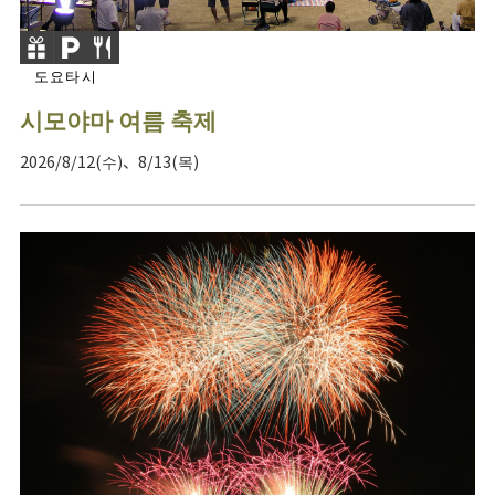
도요타시
시모야마 여름 축제
2026/8/12(수)、8/13(목)