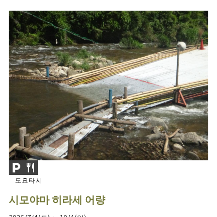
도요타시
시모야마 히라세 어량