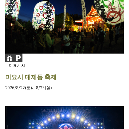
미요시시
미요시 대제등 축제
2026/8/22(토)、8/23(일)