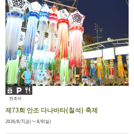
안조시
제73회 안조 다나바타(칠석) 축제
2026/8/7(금) ～ 8/9(일)