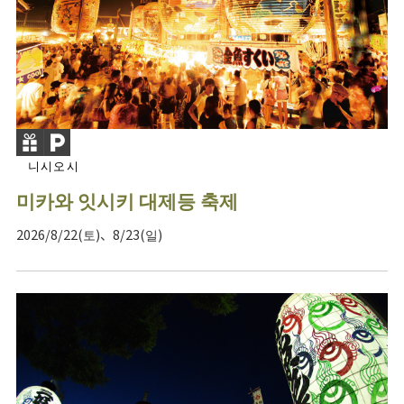
니시오시
미카와 잇시키 대제등 축제
2026/8/22(토)、8/23(일)