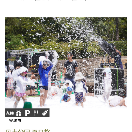
安城市
丹麦公园 夏日祭