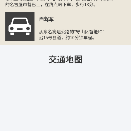
的名古屋市营巴士，在终点站下车，步行13分。
自驾车
从东名高速公路的“守山区智能IC”
沿15号县道，约10分钟车程。
交通地图