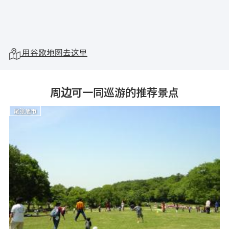
用谷歌地图去这里
周边可一同巡游的推荐景点
尾张旭市