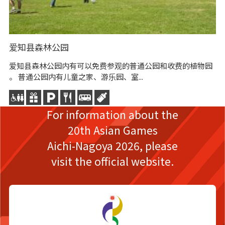
爱知县森林公园
爱知县森林公园内有可以免费参观的普通公园和收费的植物园
。 普通公园内有儿童之家、游乐园、室...
For information about the
20th Asian Games
Aichi-Nagoya 2026,
please
visit the official website.