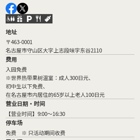
地址
〒463-0001
名古屋市守山区大字上志段味字东谷2110
费用
入园免费
※世界热带果树温室：成人300日元、
初中生以下免费、
在名古屋市内居住的65岁以上老人100日元
营业日期・时间
【营业时间】9:00～16:30
停车场
免费 ※ 只活动期间收费