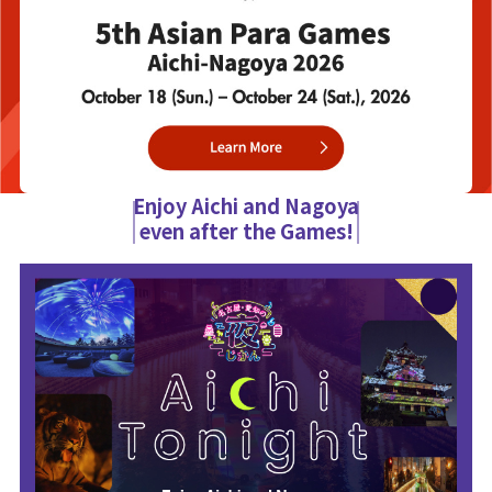
Enjoy Aichi and Nagoya
even after the Games!