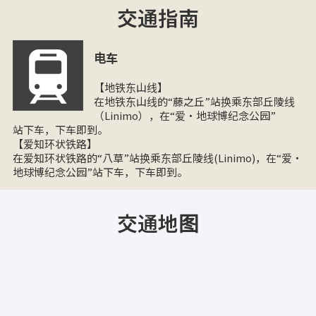
交通指南
电车
【地铁东山线】
在地铁东山线的“藤之丘”站换乘东部丘陵线
（Linimo），在“爱・地球博纪念公园”
站下车，下车即到。
【爱知环状铁路】
在爱知环状铁路的“八草”站换乘东部丘陵线(Linimo)，在“爱・
地球博纪念公园”站下车，下车即到。
交通地图