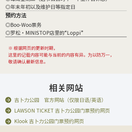
◎年末年初以及维护日等指定日
预约方法
◎Boo-Woo票务
◎罗松・MINISTOP店里的“Loppi”
※ 根据网页的更新时期，
这里的记载内容可能与当前的内容有异。为以防万一，
敬请确认最新信息。
相关网站
吉卜力公园 官方网站（仅限日语/英语）
LAWSON TICKET 吉卜力公园门票预约网页
Klook 吉卜力公园门票预约网页