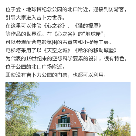
位于爱・地球博纪念公园的北口附近，迎接到访游客，
引导大家进入吉卜力世界。
在这里可以体验《心之谷》、《猫的报恩》
等作品的世界观。在《心之谷》的“地球屋”，
可以参观配合电影氛围的古董店和小提琴工房。
电梯塔采用了以《天空之城》《哈尔的移动城堡》
为代表的19世纪末的空想科学要素的设计，很有特色。
位于公园的北口广场附近，
即使没有吉卜力公园的门票，也都可以利用。