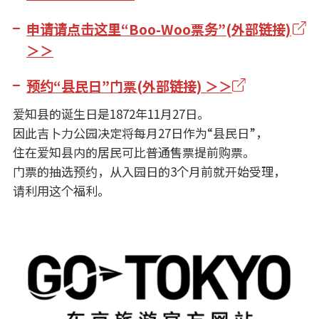
申请请点击这里“Boo-Woo票务”(外部链接)
＞＞
预约“县民日”门票(外部链接) ＞＞
爱知县的诞生日是1872年11月27日。
因此吉卜力公园决定将每月27日作为“县民日”，
住在爱知县内的居民可比普通售票提前购票。
门票的抽选预约，从入园日的3个月前就开始受理，
请利用这个福利。