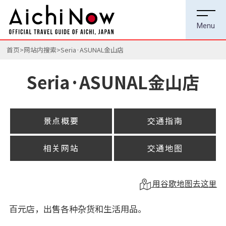
首页
网站内搜索
Seria·ASUNAL金山店
Seria·ASUNAL金山店
景点概要
交通指南
相关网站
交通地图
用谷歌地图去这里
百元店，出售各种杂货和生活用品。