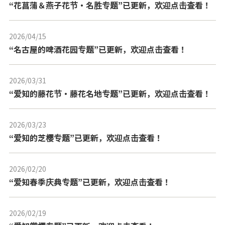
“花菖蒲＆燕子花节・名胜专题”已更新，欢迎点击查看！
2026/04/15
---
“名古屋的啤酒花园专题”已更新，欢迎点击查看！
2026/03/31
---
“爱知的藤花节・藤花名地专题”已更新，欢迎点击查看！
2026/03/23
---
“爱知的芝樱专题”已更新，欢迎点击查看！
2026/02/20
---
“爱知春季庆典专题”已更新，欢迎点击查看！
2026/02/19
---