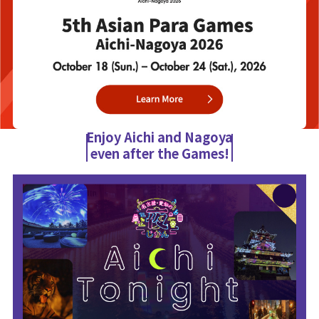
Enjoy Aichi and Nagoya
even after the Games!