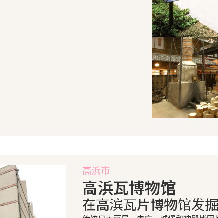
高浜市
高浜瓦博物馆
在高滨瓦片博物馆发
传统日本房屋、寺庙、城堡和神殿皆因