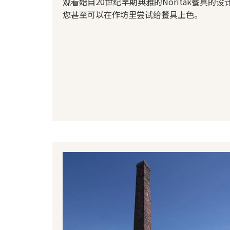
观看始自20世纪早期典雅的Noritak餐具的设
您甚至可以在作坊里尝试给餐具上色。