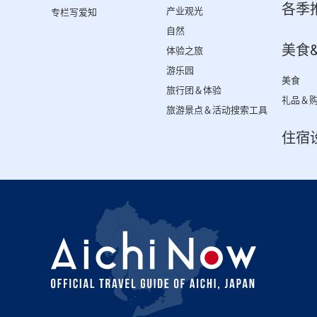
各季
产业观光
专栏写爱知
自然
美食
体验之旅
游乐园
美食
旅行团＆体验
礼品＆
旅游景点＆活动搜索工具
住宿