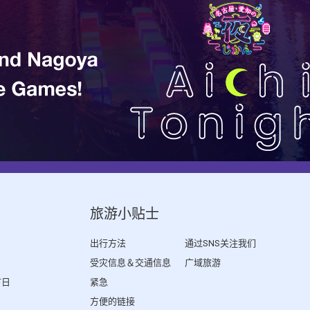
旅游小贴士
出行方法
通过SNS关注我们
受灾信息＆交通信息
广域旅游
节日
紧急
方便的链接