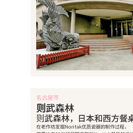
名古屋市
则武森林
则武森林，日本和西方餐
在老作坊发掘Noritak优质瓷器的制作过程，