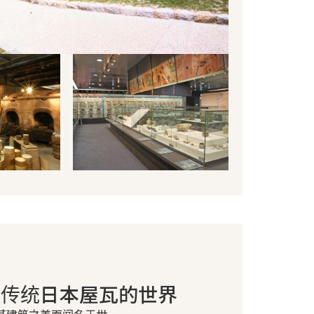
掘传统日本屋瓦的世界
其建筑之美而闻名于世，