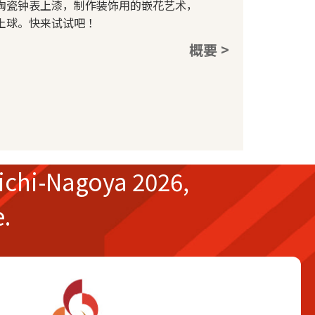
陶瓷钟表上漆，制作装饰用的嵌花艺术，
土球。快来试试吧！
概要 >
ichi-Nagoya 2026,
e.