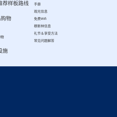
推荐样板路线
手册
观光信息
&购物
免费Wifi
穆斯林信息
礼节＆享受方法
购物
常见问题解答
设施