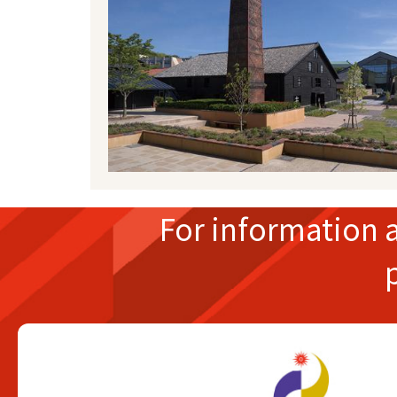
For information 