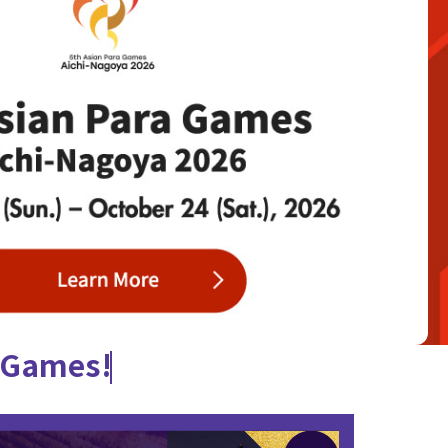
e Games!