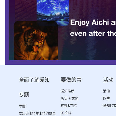
全面了解爱知
要做的事
活动
爱知推荐
活动
专题
历史 & 文化
四季
神社&寺院
爱知的
专题
美术馆
爱知追求精益求精的故事