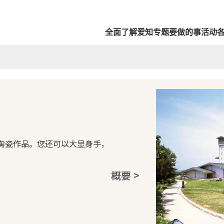
全面了解爱知
专题
要做的事
活动
陶瓷作品。您还可以大显身手，
概要 >