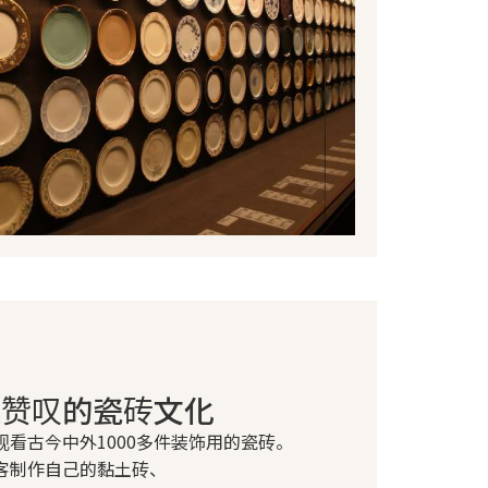
人赞叹的瓷砖文化
看古今中外1000多件装饰用的瓷砖。
客制作自己的黏土砖、