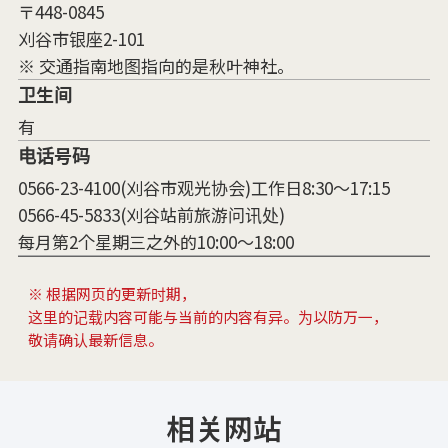
〒448-0845
刈谷市银座2-101
※ 交通指南地图指向的是秋叶神社。
卫生间
有
电话号码
0566-23-4100(刈谷市观光协会)工作日8:30～17:15
0566-45-5833(刈谷站前旅游问讯处)
每月第2个星期三之外的10:00～18:00
※ 根据网页的更新时期，
这里的记载内容可能与当前的内容有异。为以防万一，
敬请确认最新信息。
相关网站