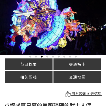
节日概要
交通指南
相关网站
交通地图
用谷歌地图去这里
点缀盛夏日暮的气势磅礡的武士人偶