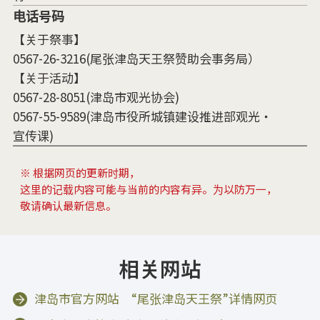
电话号码
【关于祭事】
0567-26-3216(尾张津岛天王祭赞助会事务局）
【关于活动】
0567-28-8051(津岛市观光协会)
0567-55-9589(津岛市役所城镇建设推进部观光・
宣传课)
※ 根据网页的更新时期，
这里的记载内容可能与当前的内容有异。为以防万一，
敬请确认最新信息。
相关网站
津岛市官方网站 “尾张津岛天王祭”详情网页