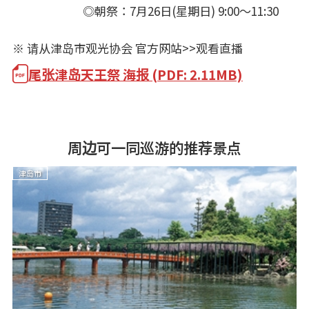
◎朝祭：7月26日(星期日) 9:00～11:30
※ 请从
津岛市观光协会 官方网站>>
观看直播
尾张津岛天王祭 海报 (PDF: 2.11MB)
周边可一同巡游的推荐景点
津岛市