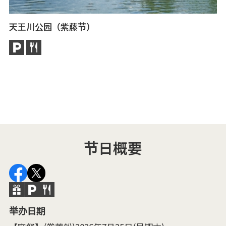
天王川公园（紫藤节）
津
津
曾
节日概要
举办日期