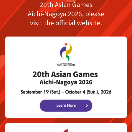
20th Asian Games
Aichi-Nagoya 2026,
please
visit the official website.