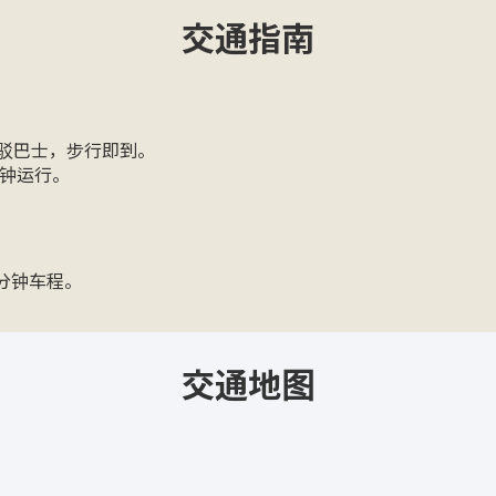
交通指南
接驳巴士，步行即到。
5分钟运行。
0分钟车程。
交通地图