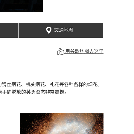
交通地图
用谷歌地图去这里
的钢丝烟花、机关烟花、礼花等各种各样的烟花。
着手筒燃放的英勇姿态非常震撼。