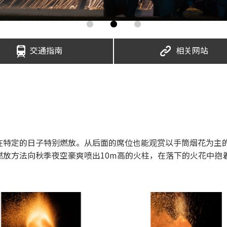
交通指南
相关网站
在特定的日子特别燃放。从后面的席位也能观赏以手筒烟花为主
燃放方法向秋季夜空豪爽喷出10m高的火柱，在落下的火花中抱