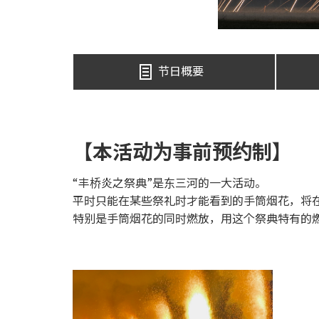
节日概要
【本活动为事前预约制】
“丰桥炎之祭典”是东三河的一大活动。
平时只能在某些祭礼时才能看到的手筒烟花，将
特别是手筒烟花的同时燃放，用这个祭典特有的