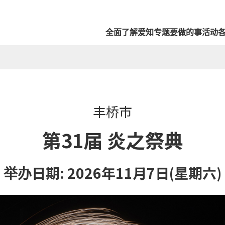
全面了解爱知
专题
要做的事
活动
丰桥市
第31届 炎之祭典
举办日期: 2026年11月7日(星期六)