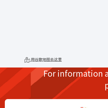
用谷歌地图去这里
For information 