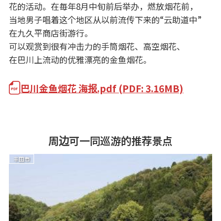
花的活动。在毎年8月中旬前后举办，燃放烟花前，
当地男子唱着这个地区从以前流传下来的“云助道中”
在九久平商店街游行。
可以观赏到很有冲击力的手筒烟花、高空烟花、
在巴川上流动的优雅漂亮的金鱼烟花。
巴川金鱼烟花 海报.pdf (PDF: 3.16MB)
周边可一同巡游的推荐景点
丰田市