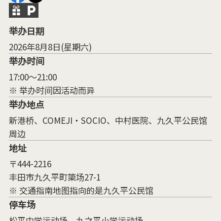
举办日期
2026年8月8日(星期六)
举办时间
17:00～21:00
※ 举办时间因活动而异
举办地点
新港桥、COMEJI・SOCIO、中村医院、九久平公民馆
周边
地址
〒444-2216
丰田市九久平町簗场27-1
※ 交通指南地图指向的是九久平公民馆
停车场
松平中学运动场、九之平小学运动场