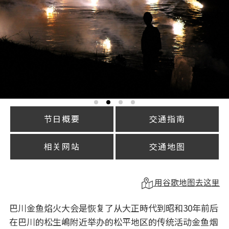
节日概要
交通指南
相关网站
交通地图
用谷歌地图去这里
巴川金鱼焰火大会是恢复了从大正時代到昭和30年前后
在巴川的松生嶋附近举办的松平地区的传统活动金鱼烟