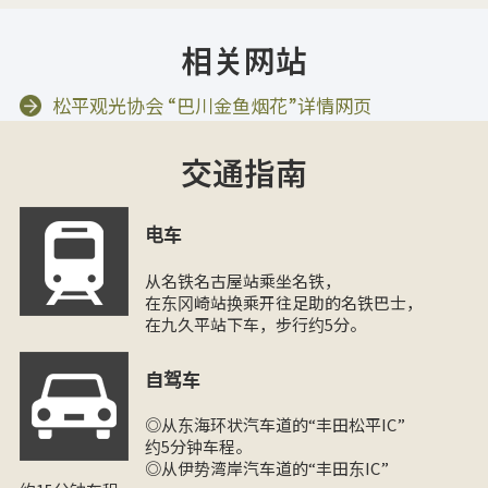
相关网站
松平观光协会 “巴川金鱼烟花”详情网页
交通指南
电车
从名铁名古屋站乘坐名铁，
在东冈崎站换乘开往足助的名铁巴士，
在九久平站下车，步行约5分。
自驾车
◎从东海环状汽车道的“丰田松平IC”
约5分钟车程。
◎从伊势湾岸汽车道的“丰田东IC”