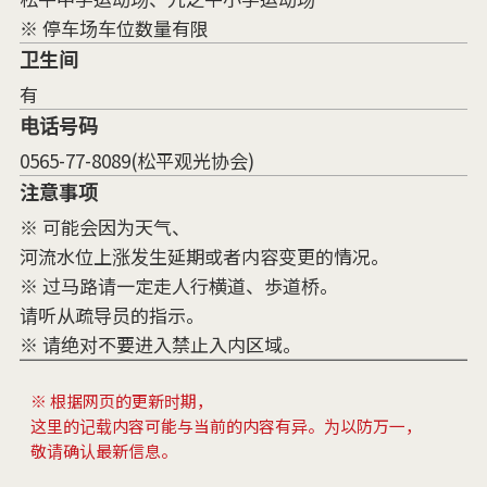
※ 停车场车位数量有限
卫生间
有
电话号码
0565-77-8089(松平观光协会)
注意事项
※ 可能会因为天气、
河流水位上涨发生延期或者内容变更的情况。
※ 过马路请一定走人行横道、歩道桥。
请听从疏导员的指示。
※ 请绝对不要进入禁止入内区域。
※ 根据网页的更新时期，
这里的记载内容可能与当前的内容有异。为以防万一，
敬请确认最新信息。