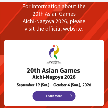
For information about the
20th Asian Games
Aichi-Nagoya 2026,
please
visit the official website.