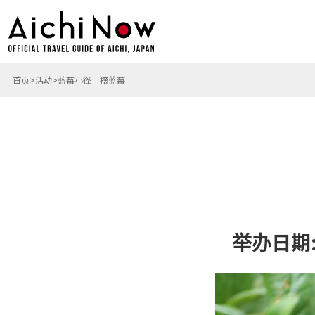
首页
活动
蓝莓小径 摘蓝莓
举办日期: