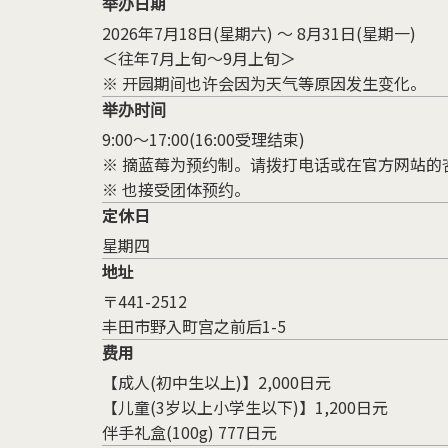
举办日期
2026年7月18日(星期六) ～ 8月31日(星期一)
＜往年7月上旬～9月上旬＞
※ 开园期间也许会因为天气等原因发生变化。
举办时间
9:00～17:00(16:00受理结束)
※ 摘蓝莓为预约制。请拨打电话或在官方网站的
※ 也接受团体预约。
定休日
星期四
地址
〒441-2512
丰田市野入町宫之前后1-5
费用
【成人(初中生以上)】2,000日元
【儿童(3岁以上小学生以下)】1,200日元
伴手礼盒(100g) 777日元