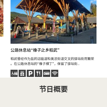
公路休息站“橡子之乡稻武”
稻武曾经作为盐的运输道和美浓街道交叉的驿站街而繁荣
。在公路休息站的“橡子横丁”，保留了驿站街...
节日概要