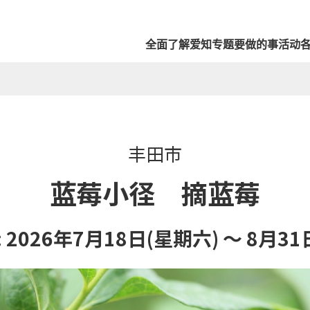
全面了解爱知
专题
要做的事
活动
丰田市
蓝莓小径 摘蓝莓
 2026年7月18日(星期六) ～ 8月31