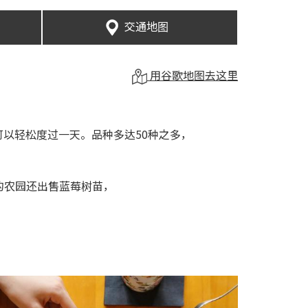
交通地图
用谷歌地图去这里
内可以轻松度过一天。品种多达50种之多，
的农园还出售蓝莓树苗，