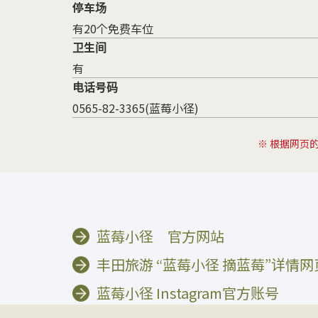
停车场
有20个免费车位
卫生间
有
电话号码
0565-82-3365(蓝莓小径)
※ 根据网页
蓝莓小径 官方网站
丰田旅游 “蓝莓小径 摘蓝莓”详情网
蓝莓小径 Instagram官方账号