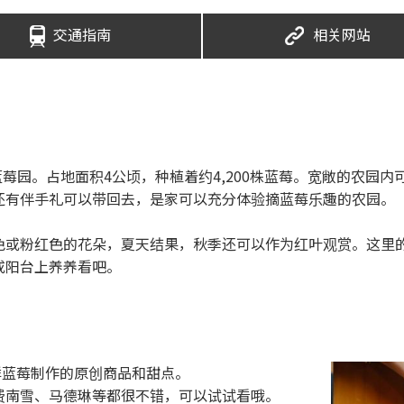
交通指南
相关网站
的蓝莓园。占地面积4公顷，种植着约4,200株蓝莓。宽敞的农园
还有伴手礼可以带回去，是家可以充分体验摘蓝莓乐趣的农园。
色或粉红色的花朵，夏天结果，秋季还可以作为红叶观赏。这里
或阳台上养养看吧。
鲜蓝莓制作的原创商品和甜点。
费南雪、马德琳等都很不错，可以试试看哦。