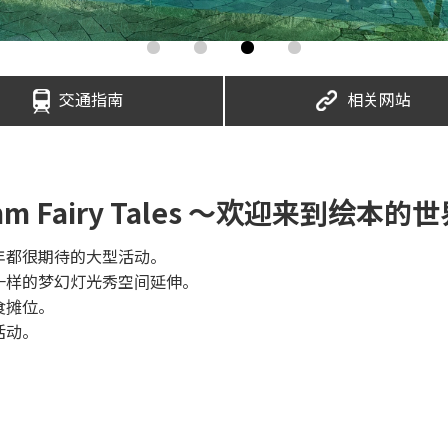
交通指南
相关网站
mm Fairy Tales 〜欢迎来到绘本的
年都很期待的大型活动。
一样的梦幻灯光秀空间延伸。
食摊位。
活动。