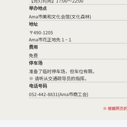
【亮灯时间】17:00～22:00
举办地点
Ama市美和文化会馆(文化森林)
地址
〒490-1205
Ama市花正地先１−１
费用
免费
停车场
准备了临时停车场，但车位有限。
※ 请听从交通疏导员的指挥。
电话号码
052-442-8831(Ama市商工会)
※ 根据网页