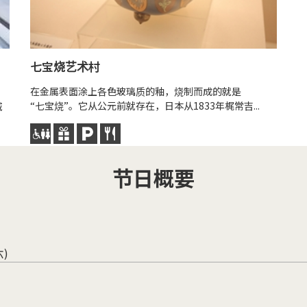
七宝烧艺术村
在金属表面涂上各色玻璃质的釉，烧制而成的就是
“七宝烧”。它从公元前就存在，日本从1833年梶常吉...
城
节日概要
六)