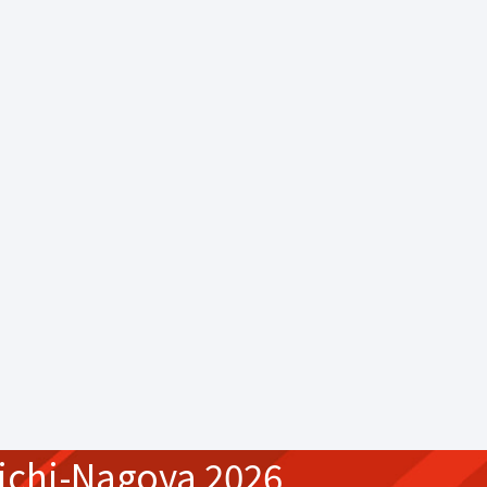
ichi-Nagoya 2026,