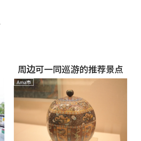
～
周边可一同巡游的推荐景点
Ama市