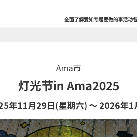
全面了解爱知
专题
要做的事
活动
Ama市
灯光节in Ama2025
25年11月29日(星期六) ～ 2026年