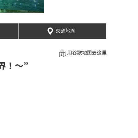
交通地图
用谷歌地图去这里
世界！〜”