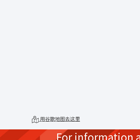
用谷歌地图去这里
For information 