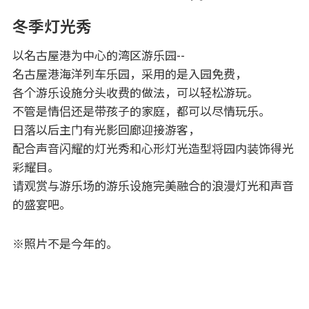
冬季灯光秀
以名古屋港为中心的湾区游乐园--
名古屋港海洋列车乐园，采用的是入园免费，
各个游乐设施分头收费的做法，可以轻松游玩。
不管是情侣还是带孩子的家庭，都可以尽情玩乐。
日落以后主门有光影回廊迎接游客，
配合声音闪耀的灯光秀和心形灯光造型将园内装饰得光
彩耀目。
请观赏与游乐场的游乐设施完美融合的浪漫灯光和声音
的盛宴吧。
※照片不是今年的。