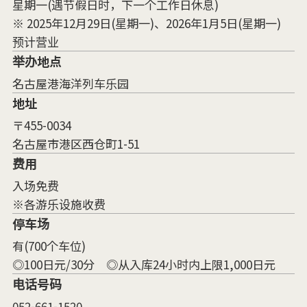
星期一(遇节假日时，下一个工作日休息)
※ 2025年12月29日(星期一)、2026年1月5日(星期一)
预计营业
举办地点
名古屋港海洋列车乐园
地址
〒455-0034
名古屋市港区西仓町1-51
费用
入场免费
※各游乐设施收费
停车场
有(700个车位)
◎100日元/30分 ◎从入库24小时内上限1,000日元
电话号码
052-661-1520