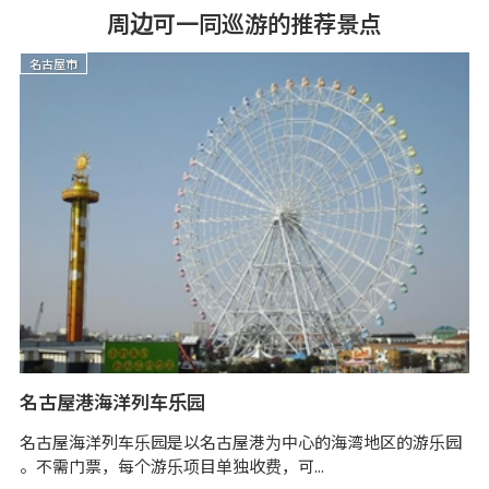
周边可一同巡游的推荐景点
名古屋市
名古屋港海洋列车乐园
名
名古屋海洋列车乐园是以名古屋港为中心的海湾地区的游乐园
名
。不需门票，每个游乐项目单独收费，可...
分