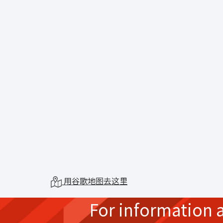
用谷歌地图去这里
For information 