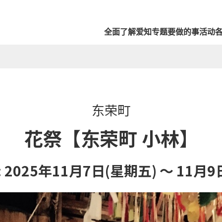
全面了解爱知
专题
要做的事
活动
东荣町
花祭【东荣町 小林】
 2025年11月7日(星期五) ～ 11月9