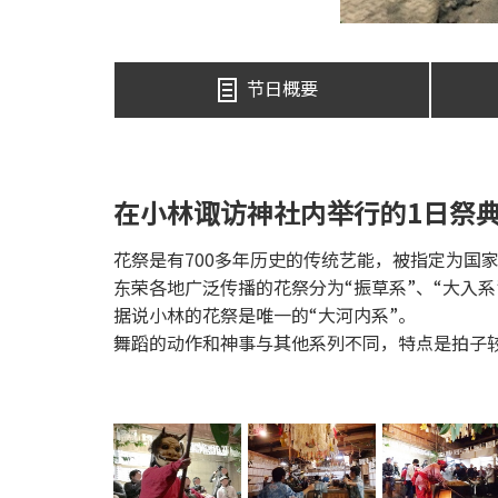
节日概要
在小林诹访神社内举行的1日祭
花祭是有700多年历史的传统艺能，被指定为国
东荣各地广泛传播的花祭分为“振草系”、“大入系
据说小林的花祭是唯一的“大河内系”。
舞蹈的动作和神事与其他系列不同，特点是拍子