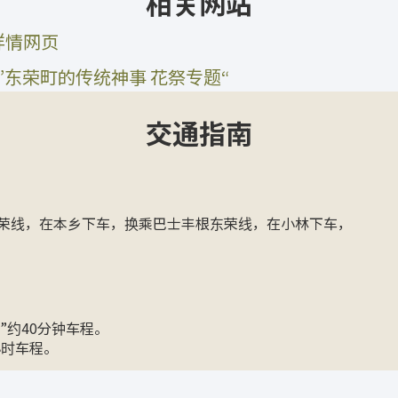
相关网站
详情网页
”东荣町的传统神事 花祭专题“
交通指南
东荣线，在本乡下车，换乘巴士丰根东荣线，在小林下车，
”约40分钟车程。
小时车程。