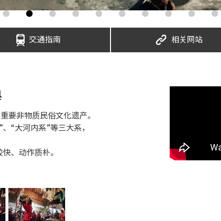
交通指南
相关网站
典
家重要非物质民俗文化遗产。
”、“大河内系”等三大系，
较快、动作质朴。