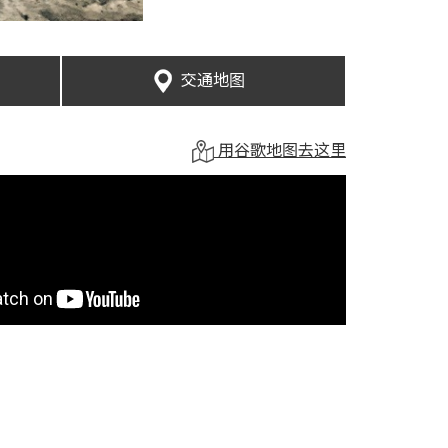
交通地图
用谷歌地图去这里