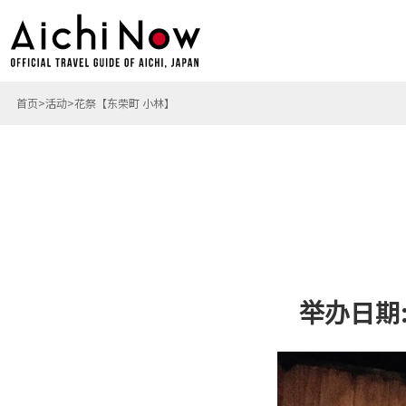
首页
活动
花祭【东荣町 小林】
举办日期: