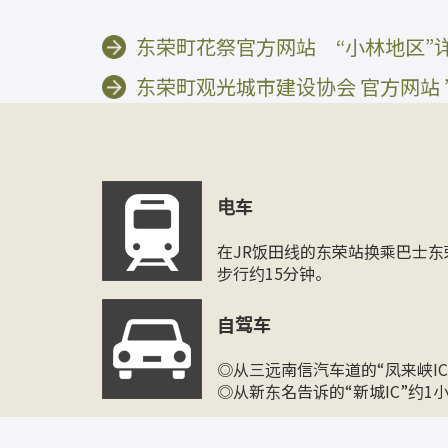
东荣町花祭官方网站 “小林地区”
东荣町观光城市建设协会 官方网站 
电车
在JR饭田线的东荣站换乘巴士
步行约15分钟。
自驾车
◎从三远南信汽车道的“凤来峡IC
◎从新东名告诉的“新城IC”约1