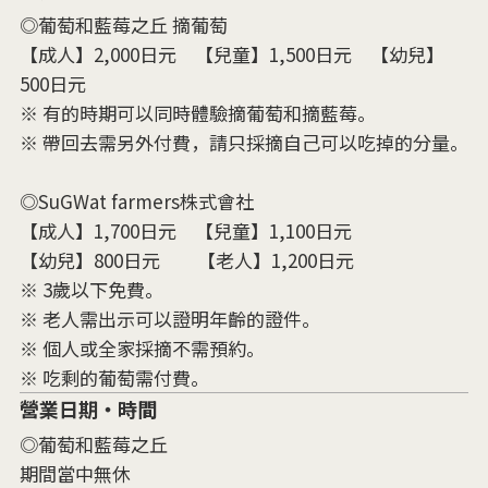
◎葡萄和藍莓之丘 摘葡萄
【成人】2,000日元 【兒童】1,500日元 【幼兒】
500日元
※ 有的時期可以同時體驗摘葡萄和摘藍莓。
※ 帶回去需另外付費，請只採摘自己可以吃掉的分量。
◎SuGWat farmers株式會社
【成人】1,700日元 【兒童】1,100日元
【幼兒】800日元 【老人】1,200日元
※ 3歲以下免費。
※ 老人需出示可以證明年齡的證件。
※ 個人或全家採摘不需預約。
※ 吃剩的葡萄需付費。
營業日期・時間
◎葡萄和藍莓之丘
期間當中無休