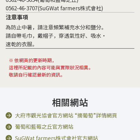
0562-46-3707(SuGWat farmers株式會社)
注意事項
為防止中暑，請注意頻繁補充水分和鹽分。
請自帶毛巾，戴帽子，穿透氣性好、吸水・
速乾的衣服。
※ 依網頁的更新時期，
這裡所記載的內容可能與實際狀況相異。
敬請自行確認最新的資訊。
相關網站
大府市觀光協會官方網站 “摘葡萄”詳情網頁
葡萄和藍莓之丘官方網站
SuGWat farmers株式會社官方網站