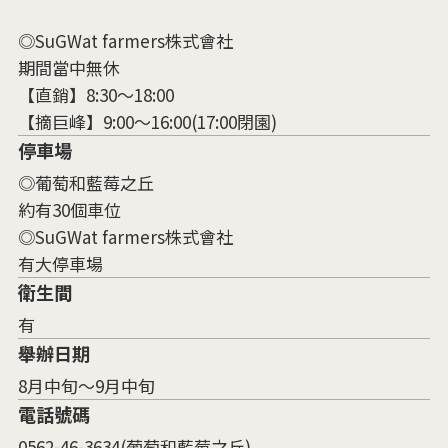
◎SuGWat farmers株式會社
期間當中無休
【直銷】8:30～18:00
【摘巨峰】9:00～16:00(17:00閉園)
停車場
◎葡萄和藍莓之丘
約有30個車位
◎SuGWat farmers株式會社
有大停車場
衛生間
有
舉辦日期
8月中旬～9月中旬
電話號碼
0562-46-3634(葡萄和藍莓之丘)