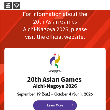
For information about the
20th Asian Games
Aichi-Nagoya 2026,
please
visit the official website.