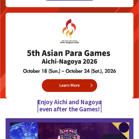
Enjoy Aichi and Nagoya
even after the Games!