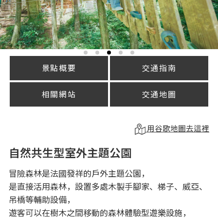
景點概要
交通指南
相關網站
交通地圖
用谷歌地圖去這裡
自然共生型室外主題公園
冒險森林是法國發祥的戶外主題公園，
是直接活用森林，設置多處木製手腳家、梯子、威亞、
吊橋等輔助設備，
遊客可以在樹木之間移動的森林體驗型遊樂設施，