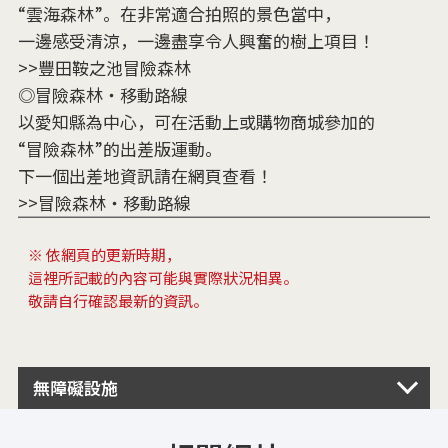
“雲海森林”。在非常適合拍照的景色當中，
一邊感受清涼，一邊盡享令人興奮的樹上項目！
>>豐田鞍之池冒險森林
◎冒險森林・移動路線
以愛知縣為中心，可在活動上或購物商城參加的
“冒險森林”的出差版運動。
下一個出差地資訊請在網頁查看！
>>冒險森林・移動路線
※ 依網頁的更新時期，
這裡所記載的內容可能與實際狀況相異。
敬請自行確認最新的資訊。
無障礙設施