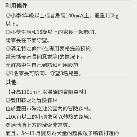
利用條件
◎小學4年級以上或者身高140㎝以上、體重110㎏
以下。
◎小學生請和18歲以上的家長一起參加，
請家長在下面守望。
◎滿足特定條件(在專用表格提前預約、
當天攜帶家長同意書等)的情況下，
允許高中生自己到訪和利用設施。
◎1名家長可陪同、守望3名兒童。
其他
【身高110cm可以體驗的冒險森林】
◎豐田鞍之池冒險森林
位於豐田市鞍之池公園內的冒險森林。
110cm以上的小朋友可以體驗的路線，
穿過池塘上方的滑索非常爽。
而且，5～11 月變身為大量的超微粒子噴霧打造的