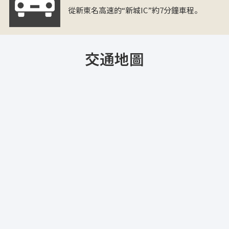
從新東名高速的“新城IC”約7分鐘車程。
交通地圖