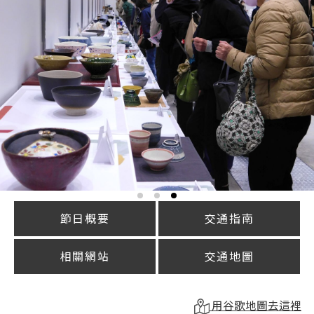
節日概要
交通指南
相關網站
交通地圖
用谷歌地圖去這裡