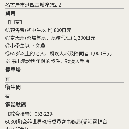
名古屋市港區金城埠頭2-2
費用
【門票】
◎預售票(初中生以上) 800日元
◎當天票(會場售票、票務代理) 1,200日元
◎小學生以下 免費
◎65岁以上的老人、殘疾人以及陪同者 1,000日元
※ 需出示證明年齡的證件、殘疾人手帳
停車場
有
衛生間
有
電話號碼
【綜合接待】052-229-
6030(陶瓷器世界執行委員會事務局(愛知電視台