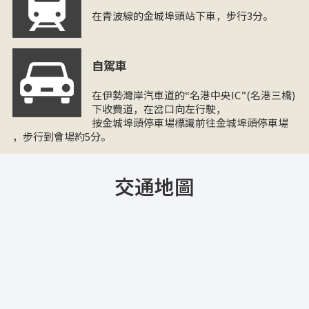
在青波線的金城埠頭站下車，步行3分。
自駕車
在伊勢灣岸汽車道的“名港中央IC”(名港三橋)
下收費道，在岔口向左行駛，
按金城埠頭停車場標識前往金城埠頭停車場
，步行到會場約5分。
交通地圖