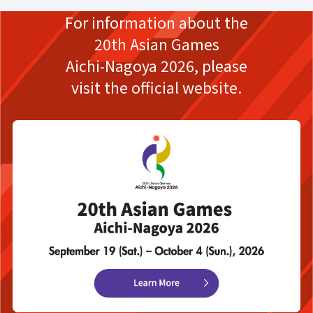
For information about the
20th Asian Games
Aichi-Nagoya 2026,
please
visit the official website.