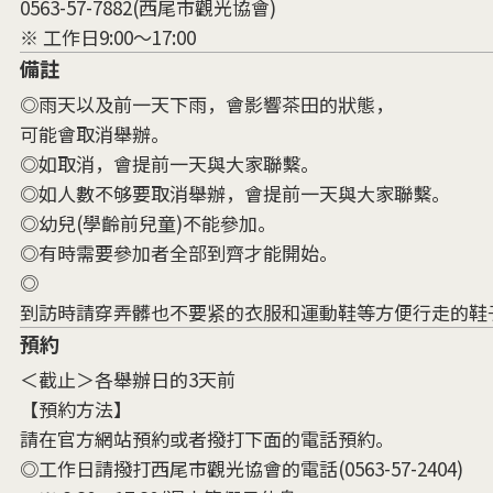
0563-57-7882(西尾市觀光協會)
※ 工作日9:00～17:00
備註
◎雨天以及前一天下雨，會影響茶田的狀態，
可能會取消舉辦。
◎如取消，會提前一天與大家聯繫。
◎如人數不够要取消舉辦，會提前一天與大家聯繫。
◎幼兒(學齡前兒童)不能參加。
◎有時需要參加者全部到齊才能開始。
◎
到訪時請穿弄髒也不要紧的衣服和運動鞋等方便行走的鞋
預約
＜截止＞各舉辦日的3天前
【預約方法】
請在官方網站預約或者撥打下面的電話預約。
◎工作日請撥打西尾市觀光協會的電話(0563-57-2404)