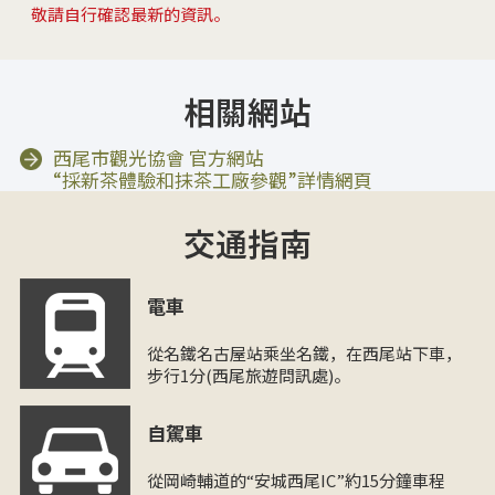
敬請自行確認最新的資訊。
相關網站
西尾市觀光協會 官方網站
“採新茶體驗和抹茶工廠參觀”詳情網頁
交通指南
電車
從名鐵名古屋站乘坐名鐵，在西尾站下車，
步行1分(西尾旅遊問訊處)。
自駕車
從岡崎輔道的“安城西尾IC”約15分鐘車程