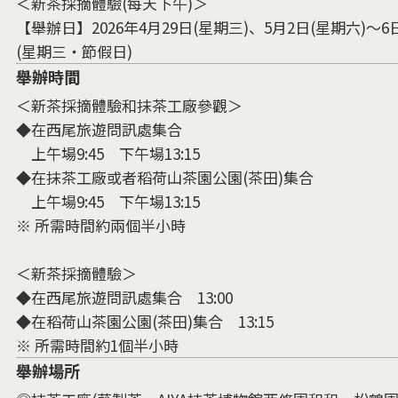
＜新茶採摘體驗(每天下午)＞
【舉辦日】2026年4月29日(星期三)、5月2日(星期六)～6
(星期三・節假日)
舉辦時間
＜新茶採摘體驗和抹茶工廠參觀＞
◆在西尾旅遊問訊處集合
上午場9:45 下午場13:15
◆在抹茶工廠或者稻荷山茶園公園(茶田)集合
上午場9:45 下午場13:15
※ 所需時間約兩個半小時
＜新茶採摘體驗＞
◆在西尾旅遊問訊處集合 13:00
◆在稻荷山茶園公園(茶田)集合 13:15
※ 所需時間約1個半小時
舉辦場所