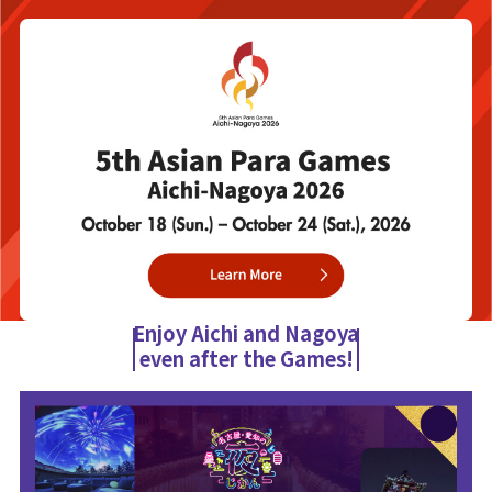
Enjoy Aichi and Nagoya
even after the Games!