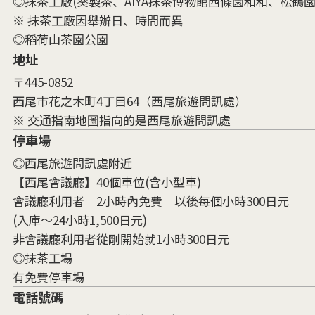
◎抹茶工廠(葵製茶、AIYA抹茶博物館西條園和和、松鶴園
※ 抹茶工廠因舉辦日、時間而異
◎稻荷山茶園公園
地址
〒445-0852
西尾市花之木町4丁目64（西尾旅遊問訊處）
※ 交通指南地圖指向的是西尾旅遊問訊處
停車場
◎西尾旅遊問訊處附近
【西尾會議廳】40個車位(含小型車)
會議廳利用者 2小時內免費 以後每個小時300日元
(入庫～24小時1,500日元)
非會議廳利用者從剛開始就1小時300日元
◎抹茶工場
有免費停車場
電話號碼