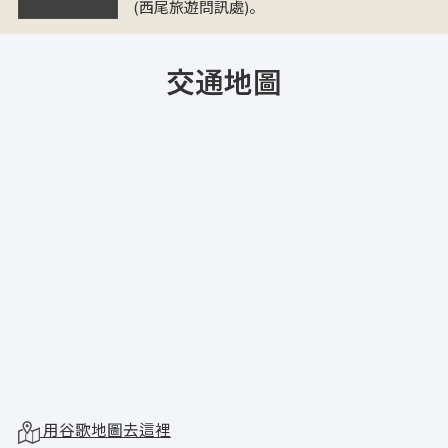
(西尾旅遊問訊處)。
交通地圖
用谷歌地圖去這裡