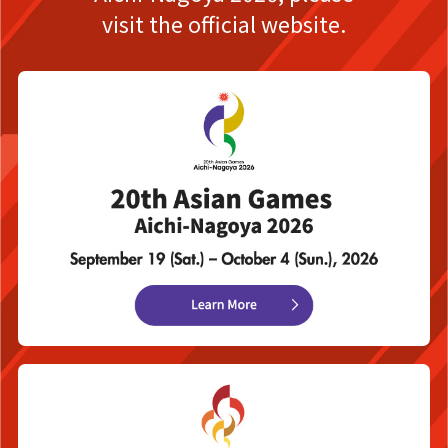
visit the official website.