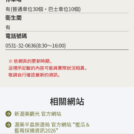
有(普通車位30個・巴士車位10個)
衛生間
有
電話號碼
0531-32-0636(8:30～16:00)
※ 依網頁的更新時期，
這裡所記載的內容可能與實際狀況相異。
敬請自行確認最新的資訊。
相關網站
新渥美觀光 官方網站
渥美半島旅遊局 官方網站 “蜜瓜＆
藍莓採摘資訊2026”