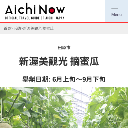
首頁
活動
新渥美觀光 摘蜜瓜
田原市
新渥美觀光 摘蜜瓜
舉辦日期:
6月上旬～9月下旬