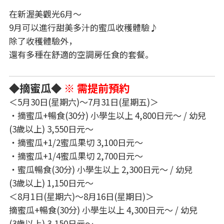
在新渥美觀光6月～
9月可以進行甜美多汁的蜜瓜收穫體驗♪
除了收穫體驗外，
還有多種在舒適的空調房任食的套餐。
◆摘蜜瓜◆
※ 需提前預約
＜5月30日(星期六)～7月31日(星期五)＞
・摘蜜瓜+暢食(30分) 小學生以上 4,800日元～ / 幼兒
(3歲以上) 3,550日元～
・摘蜜瓜+1/2蜜瓜果切 3,100日元～
・摘蜜瓜+1/4蜜瓜果切 2,700日元～
・蜜瓜暢食(30分) 小學生以上 2,300日元～ / 幼兒
(3歲以上) 1,150日元～
＜8月1日(星期六)～8月16日(星期日)＞
摘蜜瓜+暢食(30分) 小學生以上 4,300日元～ / 幼兒
(3歲以上) 3,150日元～