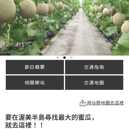
節日概要
交通指南
相關網站
交通地圖
用谷歌地圖去這裡
要在渥美半島尋找最大的蜜瓜，
就去這裡！！