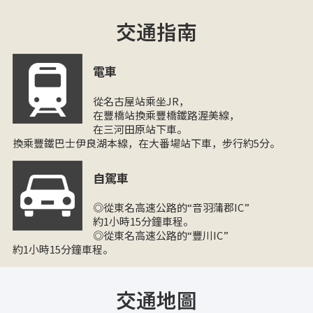
交通指南
電車
從名古屋站乘坐JR，
在豐橋站換乘豐橋鐵路渥美線，
在三河田原站下車。
換乘豐鐵巴士伊良湖本線，在大番場站下車，步行約5分。
自駕車
◎從東名高速公路的“音羽蒲郡IC”
約1小時15分鐘車程。
◎從東名高速公路的“豐川IC”
約1小時15分鐘車程。
交通地圖