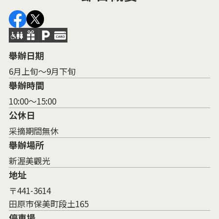
舉辦日期
6月上旬～9月下旬
舉辦時間
10:00～15:00
公休日
采摘期間無休
舉辦場所
新渥美觀光
地址
〒441-3614
田原市保美町段土165
停車場